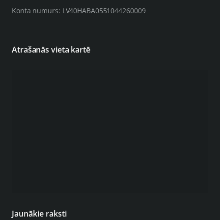
Konta numurs: LV40HABA0551044260009
Atrašanās vieta kartē
Jaunākie raksti