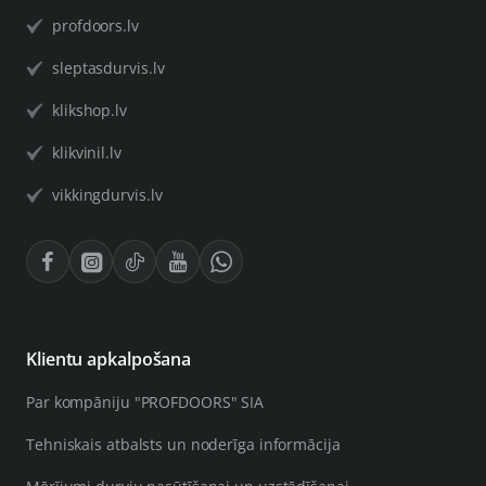
profdoors.lv
sleptasdurvis.lv
klikshop.lv
klikvinil.lv
vikkingdurvis.lv
Klientu apkalpošana
Par kompāniju "PROFDOORS" SIA
Tehniskais atbalsts un noderīga informācija