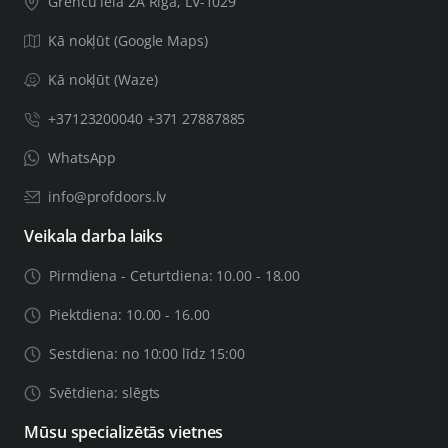
Grenču iela 2A Rīga, LV-1029
Kā nokļūt (Google Maps)
Kā nokļūt (Waze)
+37123200040 +371 27887885
WhatsApp
info@profdoors.lv
Veikala darba laiks
Pirmdiena - Ceturtdiena: 10.00 - 18.00
Piektdiena: 10.00 - 16.00
Sestdiena: no 10:00 līdz 15:00
Svētdiena: slēgts
Mūsu specializētās vietnes