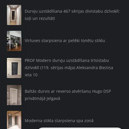
Durvju uzstādīšana 467 sērijas divistabu dzīvoklī:
soļi un rezultāti
Virtuves starpsiena ar pelēki tonētu stiklu
PROF Modern durvju uzstādīšana trīsistabu
dzīvoklī (119. sērijas māja) Aleksandra Bieziņa
iela 10
Baltās durvis ar reverso atvēršanu Hugo DSP
privātmājā Jelgavā
Moderna stikla starpsiena spa zonā