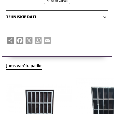
TEHNISKIE DATI
Share
Facebook
X
WhatsApp
Email
Jums varētu patikt