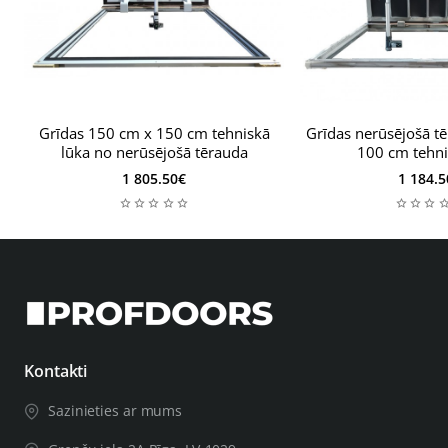
Grīdas 150 cm x 150 cm tehniskā
Grīdas nerūsējošā t
lūka no nerūsējošā tērauda
100 cm tehni
1 805.50€
1 184.5
Kontakti
Sazinieties ar mums