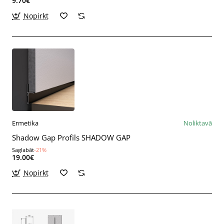
9.70€
Nopirkt
Ermetika
Noliktavā
Shadow Gap Profils SHADOW GAP
Saglabāt
-21%
19.00€
Nopirkt