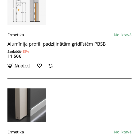
Ermetika
Noliktavā
Alumīnija profili padziļinātām grīdlīstēm PBSB
Saglabāt
-15%
11.50€
Nopirkt
Ermetika
Noliktavā