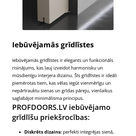
Iebūvējamās grīdlīstes
Iebūvējamās grīdlīstes ir elegants un funkcionāls
risinājums, kas ļauj izveidot harmonisku un
mūsdienīgu interjera dizainu. Šīs grīdlīstes ir ideāli
piemērotas tiem, kas vēlas iegūt vienmērīgu un
nepārtrauktu sienas un grīdas pāreju, vienlaikus
saglabājot minimālisma principus.
PROFDOORS.LV iebūvējamo
grīdlīšu priekšrocības:
Diskrēts dizains:
perfekti integrējas sienā,