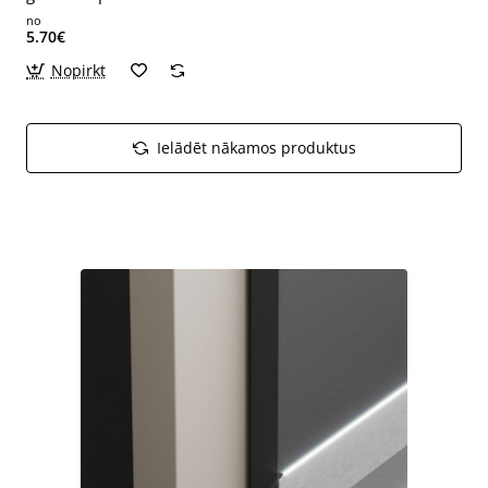
no
5.70€
Nopirkt
Ielādēt nākamos produktus