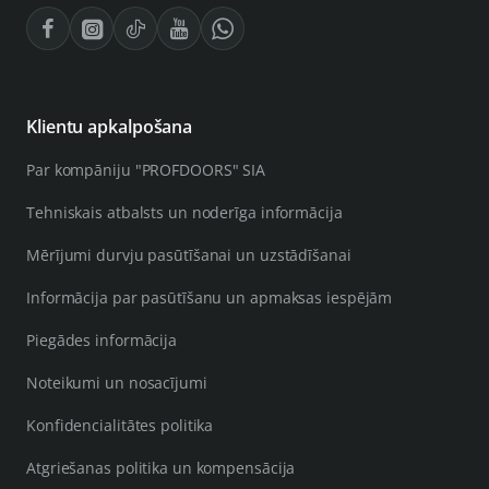
Klientu apkalpošana
Par kompāniju "PROFDOORS" SIA
Tehniskais atbalsts un noderīga informācija
Mērījumi durvju pasūtīšanai un uzstādīšanai
Informācija par pasūtīšanu un apmaksas iespējām
Piegādes informācija
Noteikumi un nosacījumi
Konfidencialitātes politika
Atgriešanas politika un kompensācija