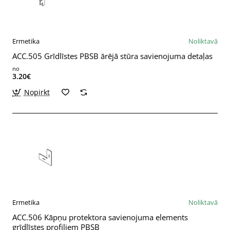
Ermetika
Noliktavā
ACC.505 Grīdlīstes PBSB ārējā stūra savienojuma detaļas
no
3.20€
Nopirkt
Ermetika
Noliktavā
ACC.506 Kāpņu protektora savienojuma elements
grīdlīstes profiliem PBSB