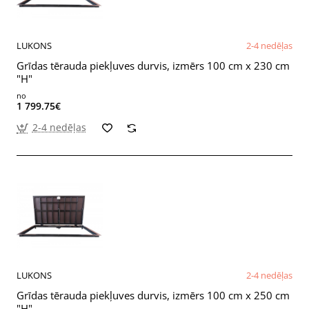
LUKONS
2-4 nedēļas
Grīdas tērauda piekļuves durvis, izmērs 100 cm x 230 cm
"H"
no
1 799.75€
2-4 nedēļas
LUKONS
2-4 nedēļas
Grīdas tērauda piekļuves durvis, izmērs 100 cm x 250 cm
"H"