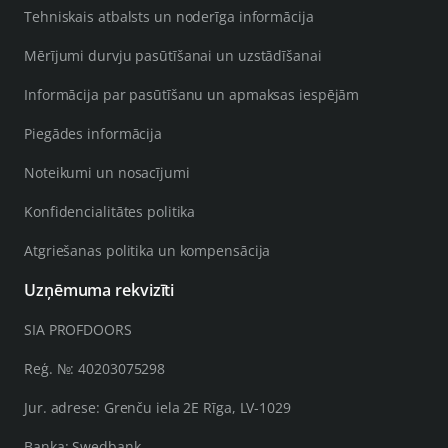
Tehniskais atbalsts un noderīga informācija
Mērījumi durvju pasūtīšanai un uzstādīšanai
Informācija par pasūtīšanu un apmaksas iespējām
Piegādes informācija
Noteikumi un nosacījumi
Konfidencialitātes politika
Atgriešanas politika un kompensācija
Uzņēmuma rekvizīti
SIA PROFDOORS
Reģ. №: 40203075298
Jur. adrese: Grenču iela 2E Rīga, LV-1029
Banka: Swedbank