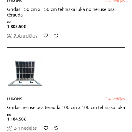
LUKONS
2-4 nedēļas
Grīdas 150 cm x 150 cm tehniskā lūka no nerūsējošā
tērauda
no
1 805.50€
2-4 nedēļas
LUKONS
2-4 nedēļas
Grīdas nerūsējošā tērauda 100 cm x 100 cm tehniskā lūka
no
1 184.50€
2-4 nedēļas