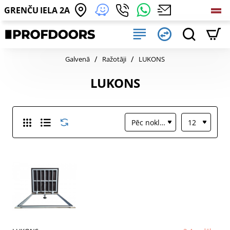
GRENČU IELA 2A
home
Galvenā
Ražotāji
LUKONS
LUKONS