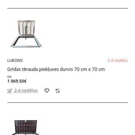
LUKONS
2-4 nedēļas
Grīdas tērauda piekļuves durvis 70 cm x 70 cm
no
1 069.50€
2-4 nedēļas