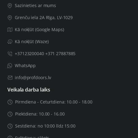
Sazinieties ar mums
Grenču iela 2A Rīga, LV-1029
Kā nokļūt (Google Maps)
Kā nokļūt (Waze)
+37123200040 +371 27887885
WhatsApp
info@profdoors.lv
Veikala darba laiks
Pirmdiena - Ceturtdiena: 10.00 - 18.00
Piektdiena: 10.00 - 16.00
Sestdiena: no 10:00 līdz 15:00
Svētdiena: slēgts