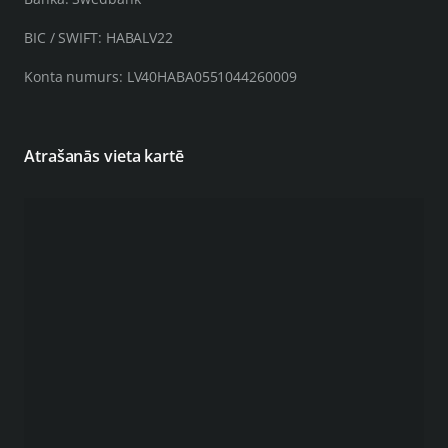
BIC / SWIFT: HABALV22
Konta numurs: LV40HABA0551044260009
Atrašanās vieta kartē