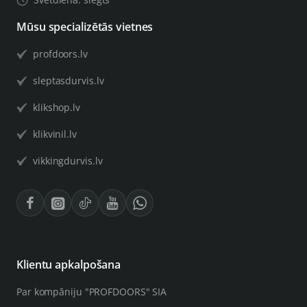
Mūsu specializētās vietnes
profdoors.lv
sleptasdurvis.lv
klikshop.lv
klikvinil.lv
vikkingdurvis.lv
Klientu apkalpošana
Par kompāniju "PROFDOORS" SIA