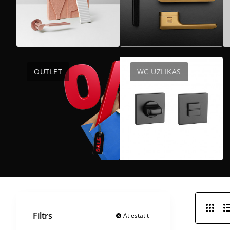
OUTLET
WC UZLIKAS
Filtrs
Atiestatīt