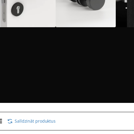
Salīdzināt produktus