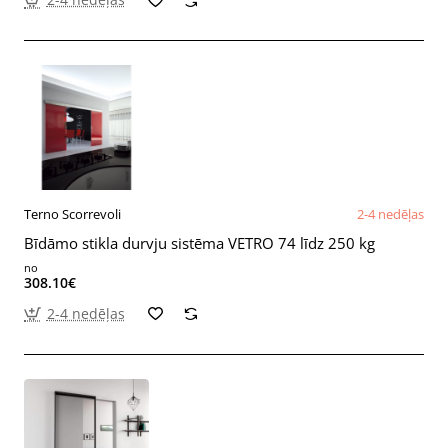
Terno Scorrevoli
2-4 nedēļas
Bīdāmo stikla durvju sistēma VETRO 74 līdz 250 kg
no
308.10€
2-4 nedēļas