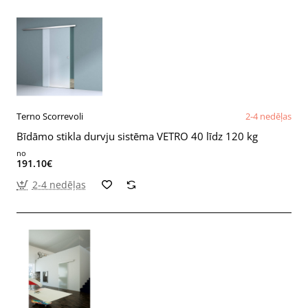
Terno Scorrevoli
2-4 nedēļas
Bīdāmo stikla durvju sistēma VETRO 40 līdz 120 kg
no
191.10€
2-4 nedēļas