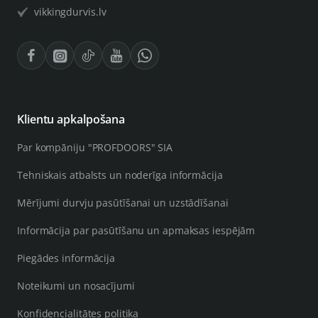
vikkingdurvis.lv
Klientu apkalpošana
Par kompāniju "PROFDOORS" SIA
Tehniskais atbalsts un noderīga informācija
Mērījumi durvju pasūtīšanai un uzstādīšanai
Informācija par pasūtīšanu un apmaksas iespējām
Piegādes informācija
Noteikumi un nosacījumi
Konfidencialitātes politika