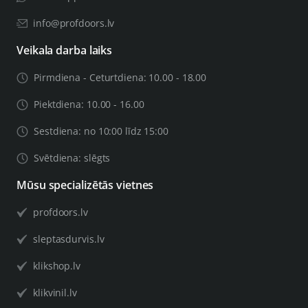
info@profdoors.lv
Veikala darba laiks
Pirmdiena - Ceturtdiena: 10.00 - 18.00
Piektdiena: 10.00 - 16.00
Sestdiena: no 10:00 līdz 15:00
Svētdiena: slēgts
Mūsu specializētās vietnes
profdoors.lv
sleptasdurvis.lv
klikshop.lv
klikvinil.lv