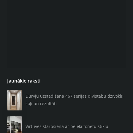
Jaunākie raksti
Durvju uzstādīšana 467 sērijas divistabu dzīvoklī:
soļi un rezultāti
Virtuves starpsiena ar pelēki tonētu stiklu