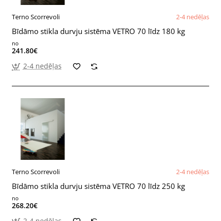
Terno Scorrevoli
2-4 nedēļas
Bīdāmo stikla durvju sistēma VETRO 70 līdz 180 kg
no
241.80€
2-4 nedēļas
Terno Scorrevoli
2-4 nedēļas
Bīdāmo stikla durvju sistēma VETRO 70 līdz 250 kg
no
268.20€
2-4 nedēļas