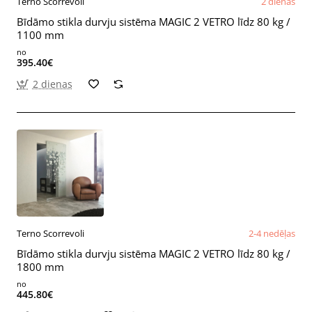
Terno Scorrevoli
2 dienas
Bīdāmo stikla durvju sistēma MAGIC 2 VETRO līdz 80 kg /
1100 mm
no
395.40€
2 dienas
Terno Scorrevoli
2-4 nedēļas
Bīdāmo stikla durvju sistēma MAGIC 2 VETRO līdz 80 kg /
1800 mm
no
445.80€