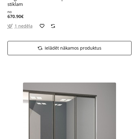
stiklam
no
670.90€
1 nedēļa
Ielādēt nākamos produktus