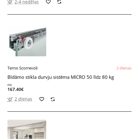
2-4 nedēļas
Terno Scorrevoli
2 dienas
Bīdāmo stikla durvju sistēma MICRO 50 līdz 80 kg
no
167.40€
2 dienas