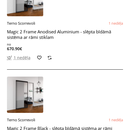
Terno Scorrevoli
1 nedēļa
Magic 2 Frame Anodised Aluminium - slēpta bīdāmā
sistēma ar rāmi stiklam
no
670.90€
1 nedēļa
Terno Scorrevoli
1 nedēļa
Magic 2 Frame Black - slēpta bīdāmā sistēma ar rāmi