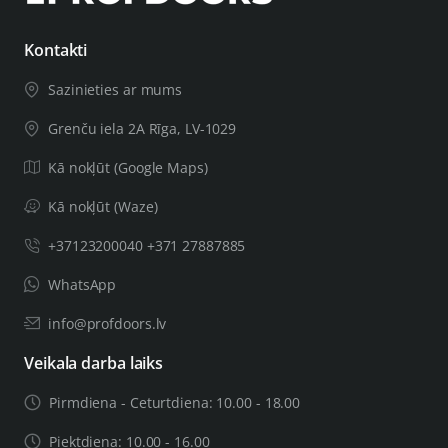
Kontakti
Sazinieties ar mums
Grenču iela 2A Rīga, LV-1029
Kā nokļūt (Google Maps)
Kā nokļūt (Waze)
+37123200040 +371 27887885
WhatsApp
info@profdoors.lv
Veikala darba laiks
Pirmdiena - Ceturtdiena: 10.00 - 18.00
Piektdiena: 10.00 - 16.00