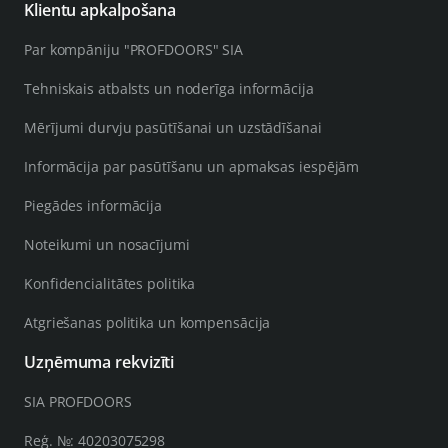
Klientu apkalpošana
Par kompāniju "PROFDOORS" SIA
Tehniskais atbalsts un noderīga informācija
Mērījumi durvju pasūtīšanai un uzstādīšanai
Informācija par pasūtīšanu un apmaksas iespējām
Piegādes informācija
Noteikumi un nosacījumi
Konfidencialitātes politika
Atgriešanas politika un kompensācija
Uzņēmuma rekvizīti
SIA PROFDOORS
Reģ. №: 40203075298