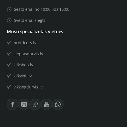
Sestdiena: no 10:00 līdz 15:00
Svētdiena: slēgts
Mūsu specializētās vietnes
profdoors.lv
sleptasdurvis.lv
klikshop.lv
klikvinil.lv
vikkingdurvis.lv