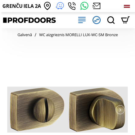
GRENČU IELA 2A
home
Galvenā
WC aizgrieznis MORELLI LUX-WC-SM Bronze