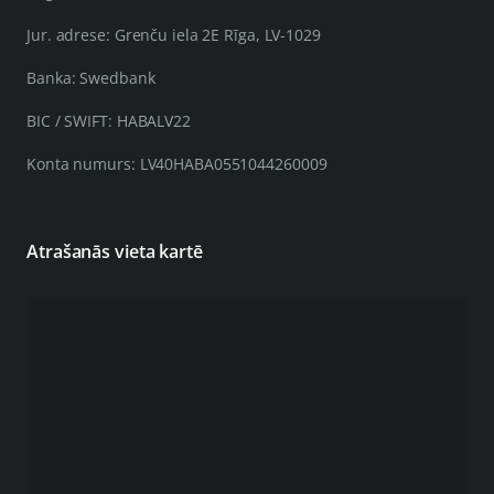
Jur. adrese: Grenču iela 2E Rīga, LV-1029
Banka: Swedbank
BIC / SWIFT: HABALV22
Konta numurs: LV40HABA0551044260009
Atrašanās vieta kartē