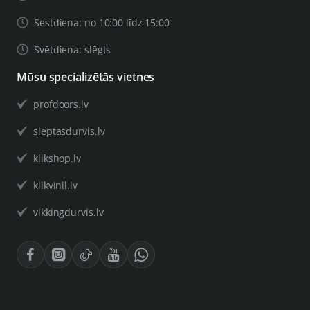
Sestdiena: no 10:00 līdz 15:00
Svētdiena: slēgts
Mūsu specializētās vietnes
profdoors.lv
sleptasdurvis.lv
klikshop.lv
klikvinil.lv
vikkingdurvis.lv