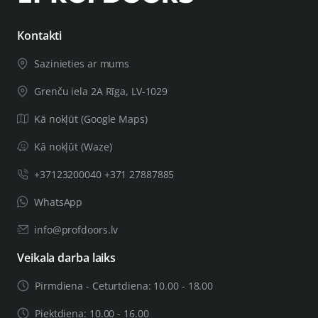
Kontakti
Sazinieties ar mums
Grenču iela 2A Rīga, LV-1029
Kā nokļūt (Google Maps)
Kā nokļūt (Waze)
+37123200040 +371 27887885
WhatsApp
info@profdoors.lv
Veikala darba laiks
Pirmdiena - Ceturtdiena: 10.00 - 18.00
Piektdiena: 10.00 - 16.00