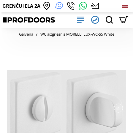
GRENČU IELA 2A
home
Galvenā
WC aizgrieznis MORELLI LUX-WC-S5 White