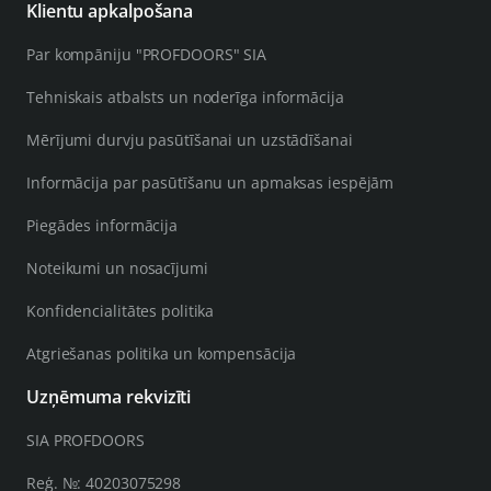
Klientu apkalpošana
Par kompāniju "PROFDOORS" SIA
Tehniskais atbalsts un noderīga informācija
Mērījumi durvju pasūtīšanai un uzstādīšanai
Informācija par pasūtīšanu un apmaksas iespējām
Piegādes informācija
Noteikumi un nosacījumi
Konfidencialitātes politika
Atgriešanas politika un kompensācija
Uzņēmuma rekvizīti
SIA PROFDOORS
Reģ. №: 40203075298