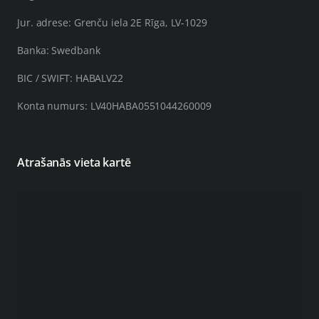
Jur. adrese: Grenču iela 2E Rīga, LV-1029
Banka: Swedbank
BIC / SWIFT: HABALV22
Konta numurs: LV40HABA0551044260009
Atrašanās vieta kartē