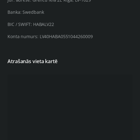
Banka: Swedbank
BIC / SWIFT: HABALV22
Konta numurs: LV40HABA0551044260009
Atrašanās vieta kartē