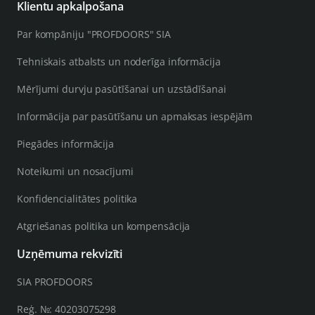
Klientu apkalpošana
Par kompāniju "PROFDOORS" SIA
Tehniskais atbalsts un noderīga informācija
Mērījumi durvju pasūtīšanai un uzstādīšanai
Informācija par pasūtīšanu un apmaksas iespējām
Piegādes informācija
Noteikumi un nosacījumi
Konfidencialitātes politika
Atgriešanas politika un kompensācija
Uzņēmuma rekvizīti
SIA PROFDOORS
Reģ. №: 40203075298