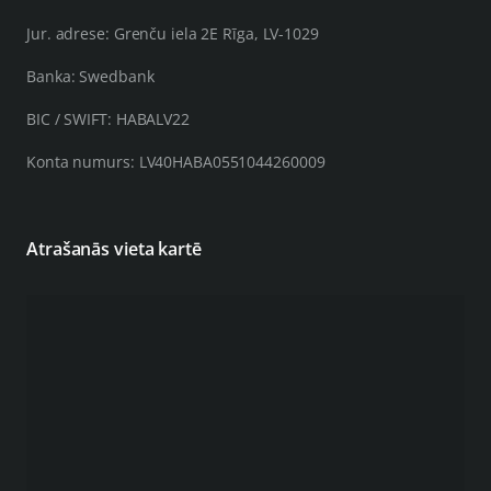
Jur. adrese: Grenču iela 2E Rīga, LV-1029
Banka: Swedbank
BIC / SWIFT: HABALV22
Konta numurs: LV40HABA0551044260009
Atrašanās vieta kartē