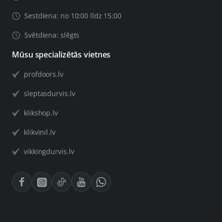
Sestdiena: no 10:00 līdz 15:00
Svētdiena: slēgts
Mūsu specializētās vietnes
profdoors.lv
sleptasdurvis.lv
klikshop.lv
klikvinil.lv
vikkingdurvis.lv