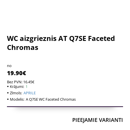
WC aizgrieznis AT Q7SE Faceted
Chromas
no
19.90€
Bez PVN: 16.45€
Krājumi:
1
Zīmols:
APRILE
Modelis:
A Q7SE WC Faceted Chromas
PIEEJAMIE VARIANTI