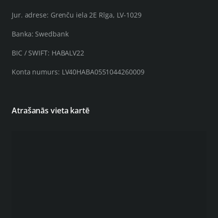
Jur. adrese: Grenču iela 2E Rīga, LV-1029
Banka: Swedbank
BIC / SWIFT: HABALV22
Konta numurs: LV40HABA0551044260009
Atrašanās vieta kartē