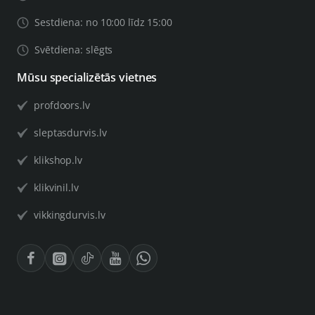
Sestdiena: no 10:00 līdz 15:00
Svētdiena: slēgts
Mūsu specializētās vietnes
profdoors.lv
sleptasdurvis.lv
klikshop.lv
klikvinil.lv
vikkingdurvis.lv