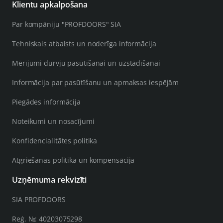
Klientu apkalpošana
Par kompāniju "PROFDOORS" SIA
Tehniskais atbalsts un noderīga informācija
Mērījumi durvju pasūtīšanai un uzstādīšanai
Informācija par pasūtīšanu un apmaksas iespējām
Piegādes informācija
Noteikumi un nosacījumi
Konfidencialitātes politika
Atgriešanas politika un kompensācija
Uzņēmuma rekvizīti
SIA PROFDOORS
Reģ. №: 40203075298