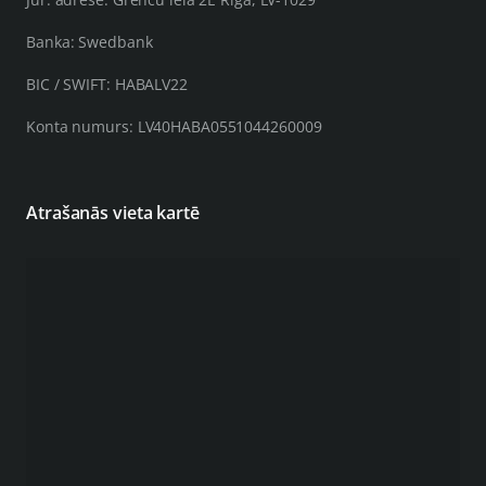
Banka: Swedbank
BIC / SWIFT: HABALV22
Konta numurs: LV40HABA0551044260009
Atrašanās vieta kartē