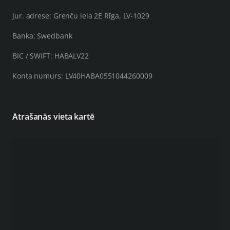
Jur. adrese: Grenču iela 2E Rīga, LV-1029
Banka: Swedbank
BIC / SWIFT: HABALV22
Konta numurs: LV40HABA0551044260009
Atrašanās vieta kartē