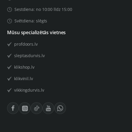
Sestdiena: no 10:00 līdz 15:00
Svētdiena: slēgts
Mūsu specializētās vietnes
profdoors.lv
sleptasdurvis.lv
klikshop.lv
klikvinil.lv
vikkingdurvis.lv