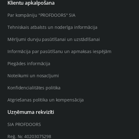
Klientu apkalpošana
Par kompāniju "PROFDOORS" SIA
Tehniskais atbalsts un noderīga informācija
Mērījumi durvju pasūtīšanai un uzstādīšanai
Informācija par pasūtīšanu un apmaksas iespējām
Piegādes informācija
Noteikumi un nosacījumi
Konfidencialitātes politika
Atgriešanas politika un kompensācija
Uzņēmuma rekvizīti
SIA PROFDOORS
Reģ. №: 40203075298