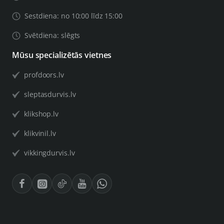
Sestdiena: no 10:00 līdz 15:00
Svētdiena: slēgts
Mūsu specializētās vietnes
profdoors.lv
sleptasdurvis.lv
klikshop.lv
klikvinil.lv
vikkingdurvis.lv