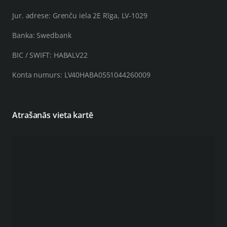
Jur. adrese: Grenču iela 2E Rīga, LV-1029
Banka: Swedbank
BIC / SWIFT: HABALV22
Konta numurs: LV40HABA0551044260009
Atrašanās vieta kartē