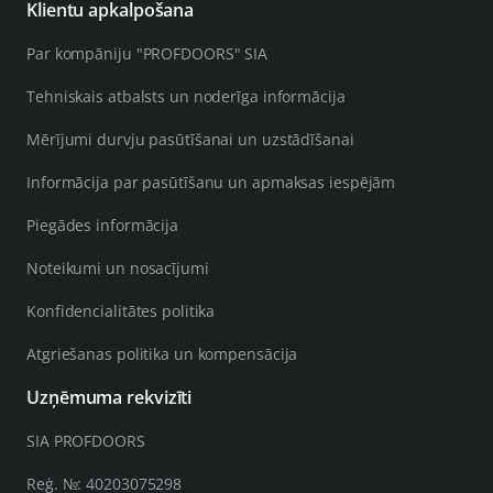
Klientu apkalpošana
Par kompāniju "PROFDOORS" SIA
Tehniskais atbalsts un noderīga informācija
Mērījumi durvju pasūtīšanai un uzstādīšanai
Informācija par pasūtīšanu un apmaksas iespējām
Piegādes informācija
Noteikumi un nosacījumi
Konfidencialitātes politika
Atgriešanas politika un kompensācija
Uzņēmuma rekvizīti
SIA PROFDOORS
Reģ. №: 40203075298