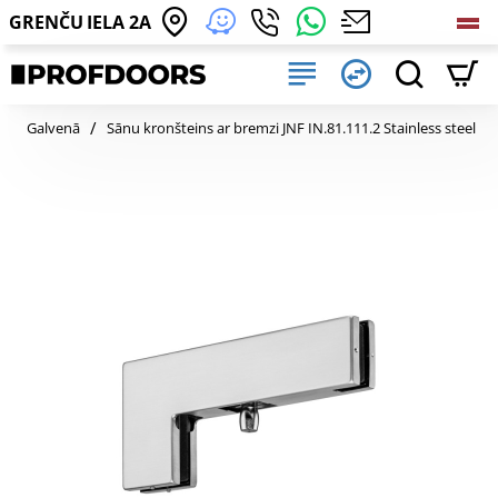
GRENČU IELA 2A
home
Galvenā
Sānu kronšteins ar bremzi JNF IN.81.111.2 Stainless steel