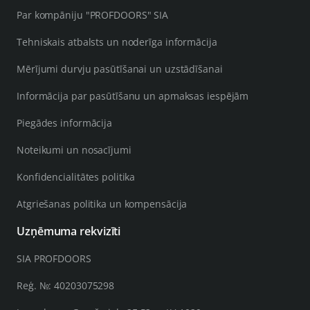
Par kompāniju "PROFDOORS" SIA
Tehniskais atbalsts un noderīga informācija
Mērījumi durvju pasūtīšanai un uzstādīšanai
Informācija par pasūtīšanu un apmaksas iespējām
Piegādes informācija
Noteikumi un nosacījumi
Konfidencialitātes politika
Atgriešanas politika un kompensācija
Uzņēmuma rekvizīti
SIA PROFDOORS
Reģ. №: 40203075298