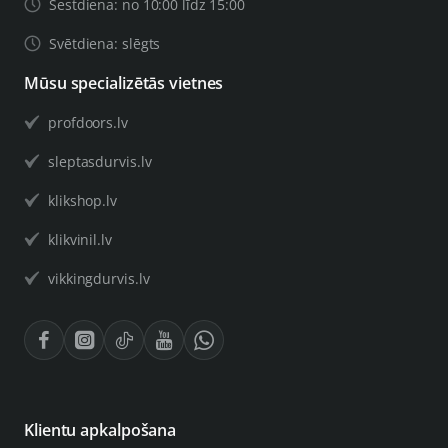
Sestdiena: no 10:00 līdz 15:00
Svētdiena: slēgts
Mūsu specializētās vietnes
profdoors.lv
sleptasdurvis.lv
klikshop.lv
klikvinil.lv
vikkingdurvis.lv
Klientu apkalpošana