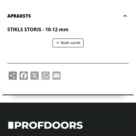
APRAKSTS
STIKLS STORIS - 10-12 mm
Share
Facebook
X
WhatsApp
Email