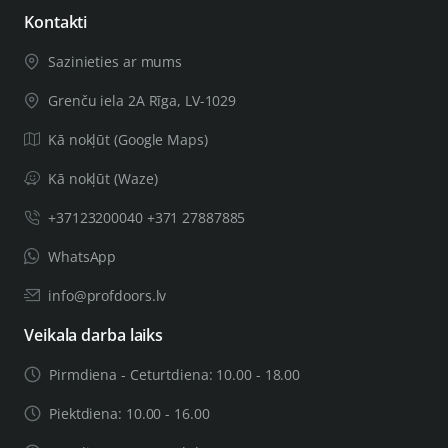
Kontakti
Sazinieties ar mums
Grenču iela 2A Rīga, LV-1029
Kā nokļūt (Google Maps)
Kā nokļūt (Waze)
+37123200040 +371 27887885
WhatsApp
info@profdoors.lv
Veikala darba laiks
Pirmdiena - Ceturtdiena: 10.00 - 18.00
Piektdiena: 10.00 - 16.00