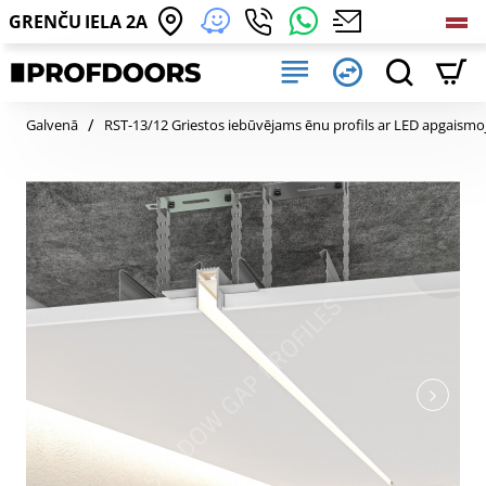
GRENČU IELA 2A
home
Galvenā
RST-13/12 Griestos iebūvējams ēnu profils ar LED apgaismo