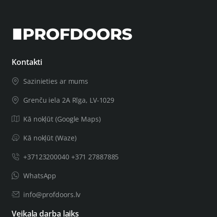
Kontakti
Sazinieties ar mums
Grenču iela 2A Rīga, LV-1029
Kā nokļūt (Google Maps)
Kā nokļūt (Waze)
+37123200040 +371 27887885
WhatsApp
info@profdoors.lv
Veikala darba laiks