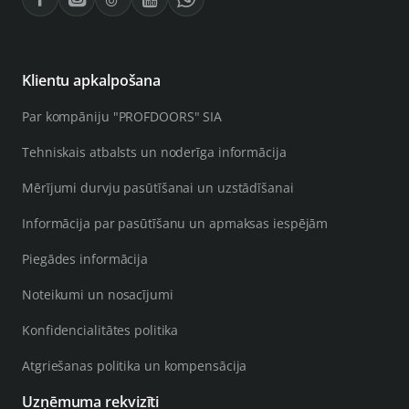
Klientu apkalpošana
Par kompāniju "PROFDOORS" SIA
Tehniskais atbalsts un noderīga informācija
Mērījumi durvju pasūtīšanai un uzstādīšanai
Informācija par pasūtīšanu un apmaksas iespējām
Piegādes informācija
Noteikumi un nosacījumi
Konfidencialitātes politika
Atgriešanas politika un kompensācija
Uzņēmuma rekvizīti