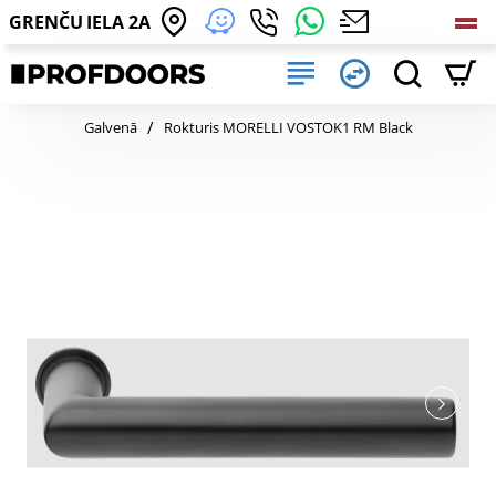
GRENČU IELA 2A
home
Galvenā
Rokturis MORELLI VOSTOK1 RM Black