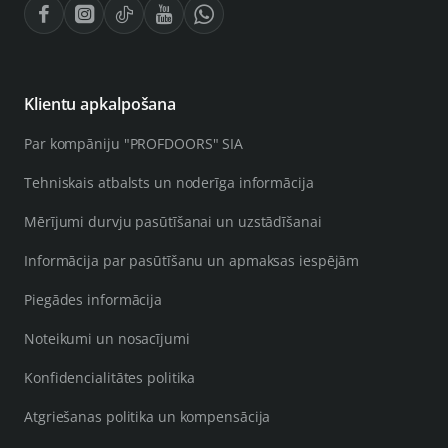
Klientu apkalpošana
Par kompāniju "PROFDOORS" SIA
Tehniskais atbalsts un noderīga informācija
Mērījumi durvju pasūtīšanai un uzstādīšanai
Informācija par pasūtīšanu un apmaksas iespējām
Piegādes informācija
Noteikumi un nosacījumi
Konfidencialitātes politika
Atgriešanas politika un kompensācija