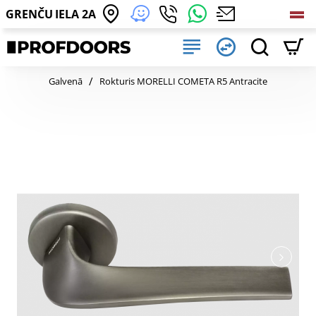
GRENČU IELA 2A
home
Galvenā
Rokturis MORELLI COMETA R5 Antracite