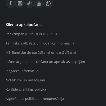
Klientu apkalpošana
Par kompāniju "PROFDOORS" SIA
Tehniskais atbalsts un noderīga informācija
Mērījumi durvju pasūtīšanai un uzstādīšanai
Informācija par pasūtīšanu un apmaksas iespējām
Piegādes informācija
Noteikumi un nosacījumi
Konfidencialitātes politika
Atgriešanas politika un kompensācija