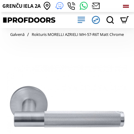
GRENČU IELA 2A
home
Galvenā
Rokturis MORELLI AZRIELI MH-57-R6T Matt Chrome