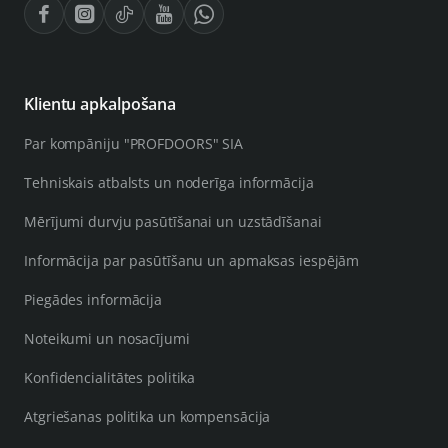
Klientu apkalpošana
Par kompāniju "PROFDOORS" SIA
Tehniskais atbalsts un noderīga informācija
Mērījumi durvju pasūtīšanai un uzstādīšanai
Informācija par pasūtīšanu un apmaksas iespējām
Piegādes informācija
Noteikumi un nosacījumi
Konfidencialitātes politika
Atgriešanas politika un kompensācija