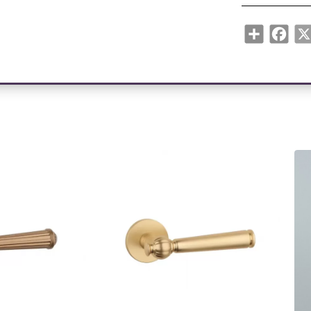
Share
Face