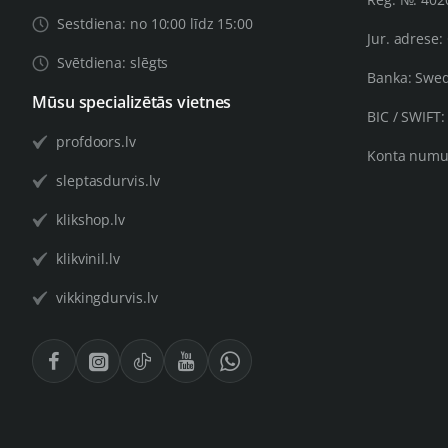
Sestdiena: no 10:00 līdz 15:00
Jur. adrese:
Svētdiena: slēgts
Banka: Swe
Mūsu specializētās vietnes
BIC / SWIFT
profdoors.lv
Konta numu
sleptasdurvis.lv
klikshop.lv
klikvinil.lv
vikkingdurvis.lv