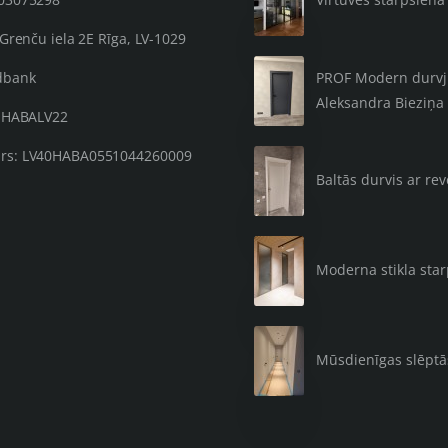
 Grenču iela 2E Rīga, LV-1029
PROF Modern durvju 
dbank
Aleksandra Bieziņa 
: HABALV22
rs: LV40HABA0551044260009
Baltās durvis ar re
Moderna stikla sta
Mūsdienīgas slēpt