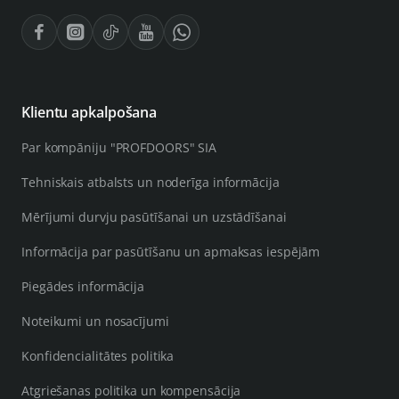
Klientu apkalpošana
Par kompāniju "PROFDOORS" SIA
Tehniskais atbalsts un noderīga informācija
Mērījumi durvju pasūtīšanai un uzstādīšanai
Informācija par pasūtīšanu un apmaksas iespējām
Piegādes informācija
Noteikumi un nosacījumi
Konfidencialitātes politika
Atgriešanas politika un kompensācija