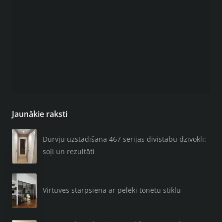
Jaunākie raksti
Durvju uzstādīšana 467 sērijas divistabu dzīvoklī:
soļi un rezultāti
Virtuves starpsiena ar pelēki tonētu stiklu