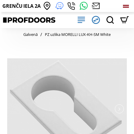
GRENČU IELA 2A
home
Galvenā
PZ uzlika MORELLI LUX-KH-SM White