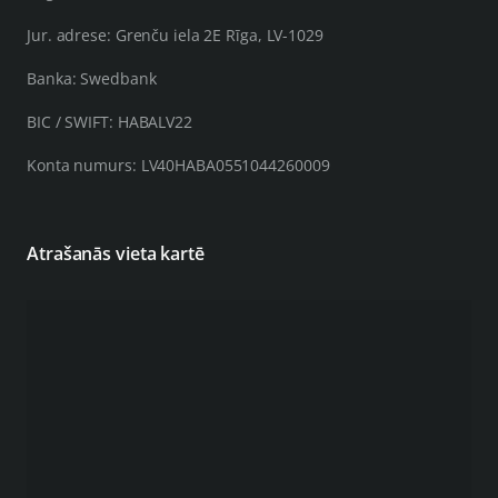
Jur. adrese: Grenču iela 2E Rīga, LV-1029
Banka: Swedbank
BIC / SWIFT: HABALV22
Konta numurs: LV40HABA0551044260009
Atrašanās vieta kartē