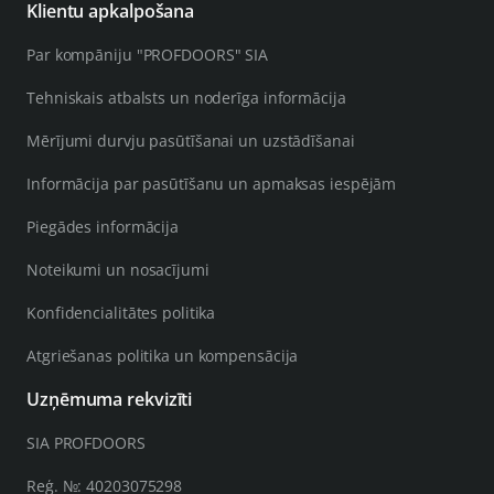
Klientu apkalpošana
Par kompāniju "PROFDOORS" SIA
Tehniskais atbalsts un noderīga informācija
Mērījumi durvju pasūtīšanai un uzstādīšanai
Informācija par pasūtīšanu un apmaksas iespējām
Piegādes informācija
Noteikumi un nosacījumi
Konfidencialitātes politika
Atgriešanas politika un kompensācija
Uzņēmuma rekvizīti
SIA PROFDOORS
Reģ. №: 40203075298