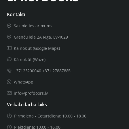
Kontakti
Sazinieties ar mums
Grenču iela 2A Rīga, LV-1029
Kā nokļūt (Google Maps)
Kā nokļūt (Waze)
+37123200040 +371 27887885
WhatsApp
info@profdoors.lv
Veikala darba laiks
Pirmdiena - Ceturtdiena: 10.00 - 18.00
Piektdiena: 10.00 - 16.00