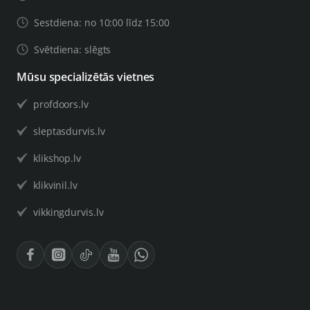
Sestdiena: no 10:00 līdz 15:00
Svētdiena: slēgts
Mūsu specializētās vietnes
profdoors.lv
sleptasdurvis.lv
klikshop.lv
klikvinil.lv
vikkingdurvis.lv