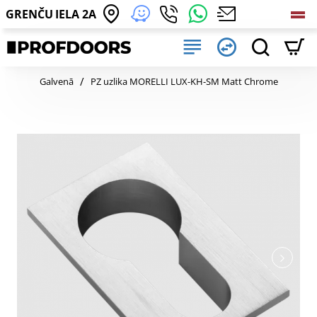
GRENČU IELA 2A
home
Galvenā
PZ uzlika MORELLI LUX-KH-SM Matt Chrome