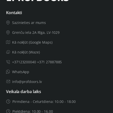
Kontakti
Sazinieties ar mums
Grenču iela 2A Rīga, LV-1029
Kā nokļūt (Google Maps)
Kā nokļūt (Waze)
+37123200040 +371 27887885
WhatsApp
info@profdoors.lv
Veikala darba laiks
Pirmdiena - Ceturtdiena: 10.00 - 18.00
Piektdiena: 10.00 - 16.00