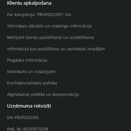
Klientu apkalpošana
Par kompāniju "PROFDOORS" SIA
Tehniskais atbalsts un noderīga informācija
Mērījumi durvju pasūtīšanai un uzstādīšanai
Informācija par pasūtīšanu un apmaksas iespējām
Piegādes informācija
Noteikumi un nosacījumi
Konfidencialitātes politika
Atgriešanas politika un kompensācija
Uzņēmuma rekvizīti
SIA PROFDOORS
Reģ. №: 40203075298