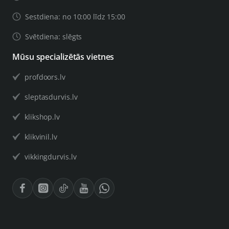
Sestdiena: no 10:00 līdz 15:00
Svētdiena: slēgts
Mūsu specializētās vietnes
profdoors.lv
sleptasdurvis.lv
klikshop.lv
klikvinil.lv
vikkingdurvis.lv