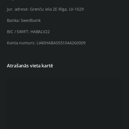
Jur. adrese: Grenču iela 2E Rīga, LV-1029
Banka: Swedbank
BIC / SWIFT: HABALV22
Konta numurs: LV40HABA0551044260009
Atrašanās vieta kartē