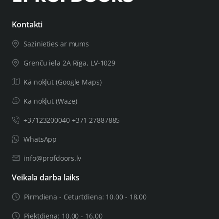
Kontakti
Sazinieties ar mums
Grenču iela 2A Rīga, LV-1029
Kā nokļūt (Google Maps)
Kā nokļūt (Waze)
+37123200040 +371 27887885
WhatsApp
info@profdoors.lv
Veikala darba laiks
Pirmdiena - Ceturtdiena: 10.00 - 18.00
Piektdiena: 10.00 - 16.00