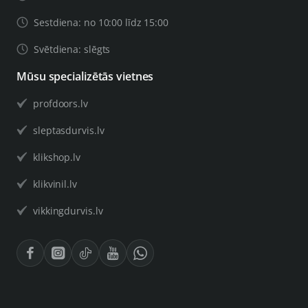
Sestdiena: no 10:00 līdz 15:00
Svētdiena: slēgts
Mūsu specializētās vietnes
profdoors.lv
sleptasdurvis.lv
klikshop.lv
klikvinil.lv
vikkingdurvis.lv