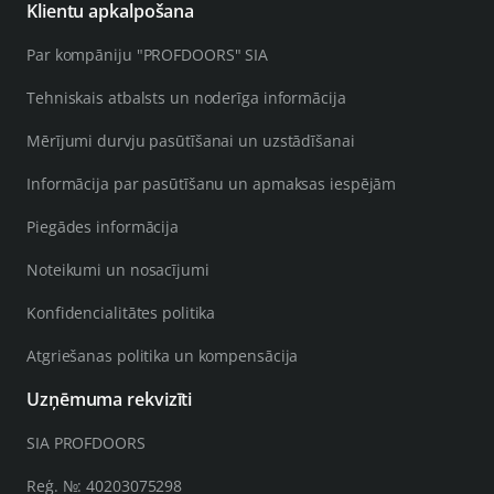
Klientu apkalpošana
Par kompāniju "PROFDOORS" SIA
Tehniskais atbalsts un noderīga informācija
Mērījumi durvju pasūtīšanai un uzstādīšanai
Informācija par pasūtīšanu un apmaksas iespējām
Piegādes informācija
Noteikumi un nosacījumi
Konfidencialitātes politika
Atgriešanas politika un kompensācija
Uzņēmuma rekvizīti
SIA PROFDOORS
Reģ. №: 40203075298