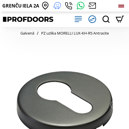
GRENČU IELA 2A
home
Galvenā
PZ uzlika MORELLI LUX-KH-R5 Antracite