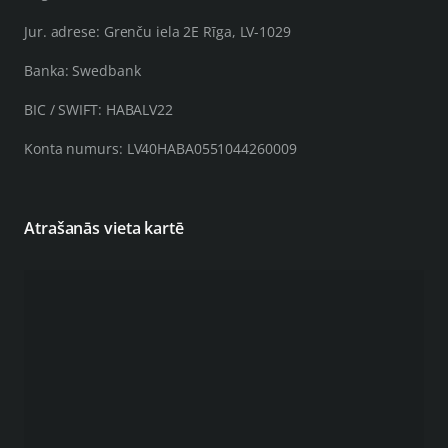
Jur. adrese: Grenču iela 2E Rīga, LV-1029
Banka: Swedbank
BIC / SWIFT: HABALV22
Konta numurs: LV40HABA0551044260009
Atrašanās vieta kartē