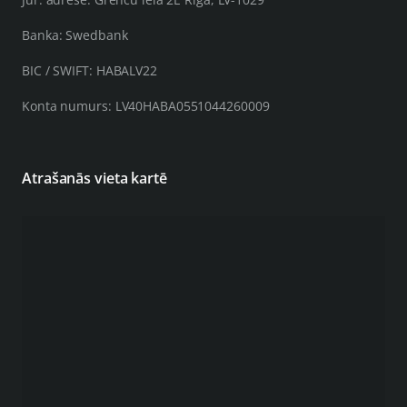
Banka: Swedbank
BIC / SWIFT: HABALV22
Konta numurs: LV40HABA0551044260009
Atrašanās vieta kartē