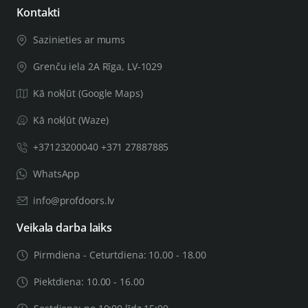
Kontakti
Sazinieties ar mums
Grenču iela 2A Rīga, LV-1029
Kā nokļūt (Google Maps)
Kā nokļūt (Waze)
+37123200040 +371 27887885
WhatsApp
info@profdoors.lv
Veikala darba laiks
Pirmdiena - Ceturtdiena: 10.00 - 18.00
Piektdiena: 10.00 - 16.00