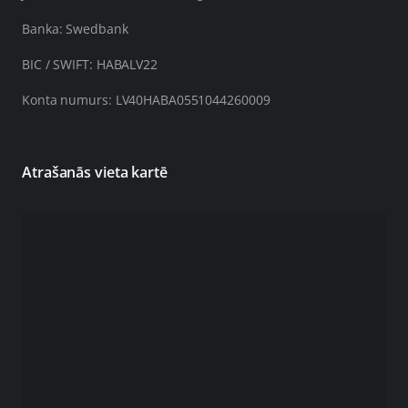
Banka: Swedbank
BIC / SWIFT: HABALV22
Konta numurs: LV40HABA0551044260009
Atrašanās vieta kartē