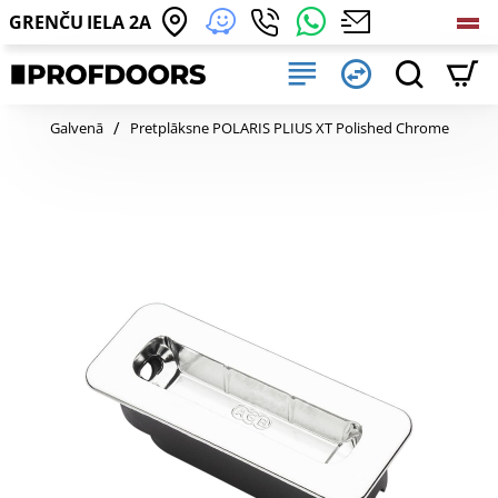
GRENČU IELA 2A
home
Galvenā
Pretplāksne POLARIS PLIUS XT Polished Chrome