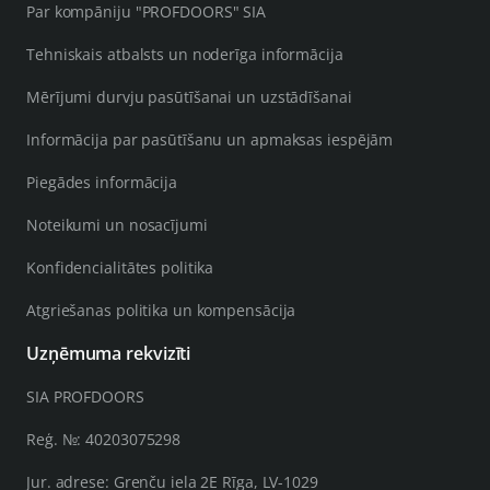
Par kompāniju "PROFDOORS" SIA
Tehniskais atbalsts un noderīga informācija
Mērījumi durvju pasūtīšanai un uzstādīšanai
Informācija par pasūtīšanu un apmaksas iespējām
Piegādes informācija
Noteikumi un nosacījumi
Konfidencialitātes politika
Atgriešanas politika un kompensācija
Uzņēmuma rekvizīti
SIA PROFDOORS
Reģ. №: 40203075298
Jur. adrese: Grenču iela 2E Rīga, LV-1029