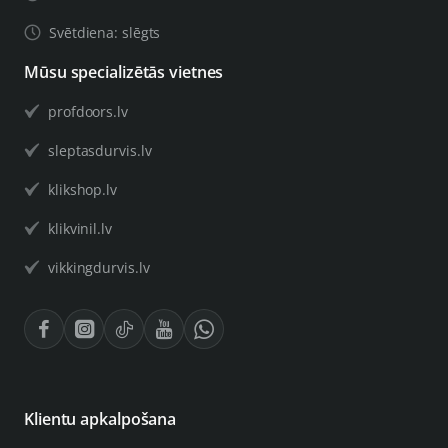
Svētdiena: slēgts
Mūsu specializētās vietnes
profdoors.lv
sleptasdurvis.lv
klikshop.lv
klikvinil.lv
vikkingdurvis.lv
Klientu apkalpošana