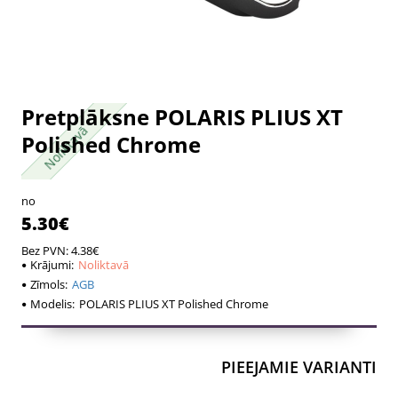
Pretplāksne POLARIS PLIUS XT
Noliktavā
Noliktavā
Polished Chrome
no
5.30€
Bez PVN: 4.38€
Krājumi:
Noliktavā
Zīmols:
AGB
Modelis:
POLARIS PLIUS XT Polished Chrome
PIEEJAMIE VARIANTI