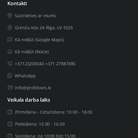
Kontakti
Sazinieties ar mums
Grenču iela 2A Rīga, LV-1029
Kā nokļūt (Google Maps)
Kā nokļūt (Waze)
+37123200040 +371 27887885
WhatsApp
info@profdoors.lv
Veikala darba laiks
Pirmdiena - Ceturtdiena: 10.00 - 18.00
Piektdiena: 10.00 - 16.00
Sestdiena: no 10:00 līdz 15:00