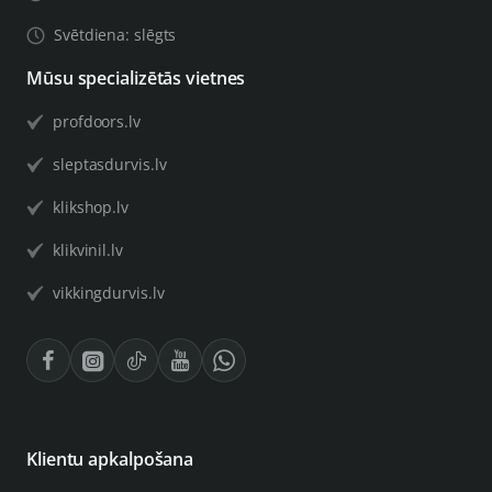
Svētdiena: slēgts
Mūsu specializētās vietnes
profdoors.lv
sleptasdurvis.lv
klikshop.lv
klikvinil.lv
vikkingdurvis.lv
Klientu apkalpošana