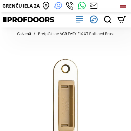
GRENČU IELA 2A
home
Galvenā
Pretplāksne AGB EASY-FIX XT Polished Brass