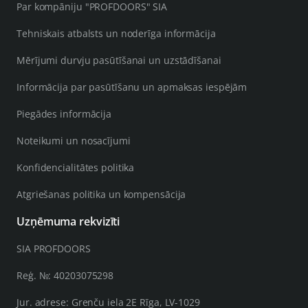
Par kompāniju "PROFDOORS" SIA
Tehniskais atbalsts un noderīga informācija
Mērījumi durvju pasūtīšanai un uzstādīšanai
Informācija par pasūtīšanu un apmaksas iespējām
Piegādes informācija
Noteikumi un nosacījumi
Konfidencialitātes politika
Atgriešanas politika un kompensācija
Uzņēmuma rekvizīti
SIA PROFDOORS
Reģ. №: 40203075298
Jur. adrese: Grenču iela 2E Rīga, LV-1029