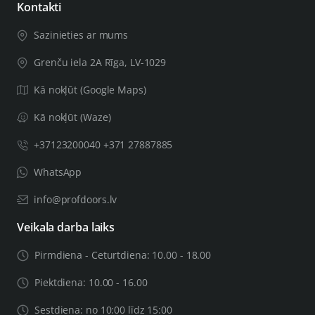
Kontakti
Sazinieties ar mums
Grenču iela 2A Rīga, LV-1029
Kā nokļūt (Google Maps)
Kā nokļūt (Waze)
+37123200040 +371 27887885
WhatsApp
info@profdoors.lv
Veikala darba laiks
Pirmdiena - Ceturtdiena: 10.00 - 18.00
Piektdiena: 10.00 - 16.00
Sestdiena: no 10:00 līdz 15:00