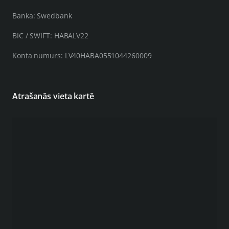
Banka: Swedbank
BIC / SWIFT: HABALV22
Konta numurs: LV40HABA0551044260009
Atrašanās vieta kartē