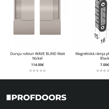
Durvju rokturi WAVE BLIND Matt
Magnētiskā rāmja p
Nickel
Blac
114.00€
7.00€