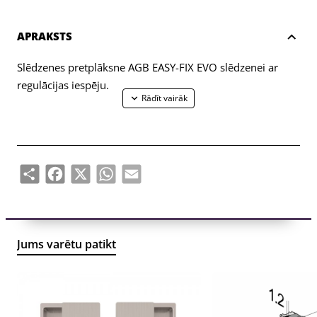
APRAKSTS
Slēdzenes pretplāksne AGB EASY-FIX EVO slēdzenei ar
regulācijas iespēju.
Share
Facebook
X
WhatsApp
Email
Jums varētu patikt