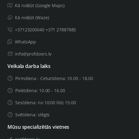
Kā nokļūt (Google Maps)
Kā nokļūt (Waze)
+37123200040 +371 27887885
WhatsApp
info@profdoors.lv
Veikala darba laiks
Pirmdiena - Ceturtdiena: 10.00 - 18.00
Piektdiena: 10.00 - 16.00
Sestdiena: no 10:00 līdz 15:00
Svētdiena: slēgts
Mūsu specializētās vietnes