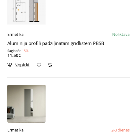
Ermetika
Noliktavā
Alumīnija profili padziļinātām grīdlīstēm PBSB
Saglabāt
-15%
11.50€
Nopirkt
Ermetika
2-3 dienas