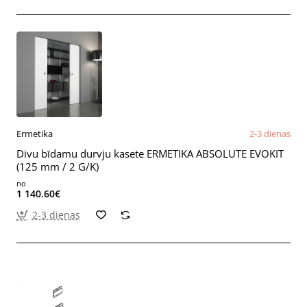
Ermetika
2-3 dienas
Divu bīdamu durvju kasete ERMETIKA ABSOLUTE EVOKIT
(125 mm / 2 G/K)
no
1 140.60€
2-3 dienas