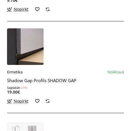
9.70€
Nopirkt
Ermetika
Noliktavā
Shadow Gap Profils SHADOW GAP
Saglabāt
-21%
19.00€
Nopirkt