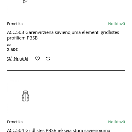
Ermetika
Noliktavā
ACC.503 Garenvirziena savienojuma elementi grīdlīstes
profiliem PBSB
no
2.50€
Nopirkt
Ermetika
Noliktavā
ACC.504 Grīdlīstes PBSB iekšējā stūra savienojuma