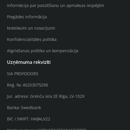
Informācija par pasūtīšanu un apmaksas iespējām
Piegādes informācija
Noteikumi un nosacījumi
Konfidencialitātes politika
Atgriešanas politika un kompensācija
Uzņēmuma rekvizīti
SIA PROFDOORS
Reģ. №: 40203075298
Jur. adrese: Grenču iela 2E Rīga, LV-1029
Banka: Swedbank
BIC / SWIFT: HABALV22