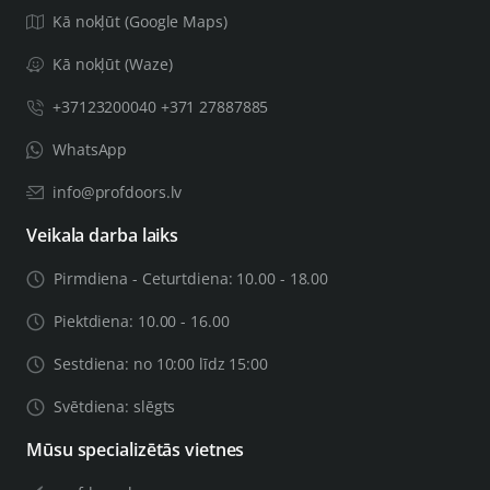
Kā nokļūt (Google Maps)
Kā nokļūt (Waze)
+37123200040 +371 27887885
WhatsApp
info@profdoors.lv
Veikala darba laiks
Pirmdiena - Ceturtdiena: 10.00 - 18.00
Piektdiena: 10.00 - 16.00
Sestdiena: no 10:00 līdz 15:00
Svētdiena: slēgts
Mūsu specializētās vietnes