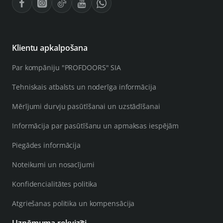
Klientu apkalpošana
Par kompāniju "PROFDOORS" SIA
Tehniskais atbalsts un noderīga informācija
Mērījumi durvju pasūtīšanai un uzstādīšanai
Informācija par pasūtīšanu un apmaksas iespējām
Piegādes informācija
Noteikumi un nosacījumi
Konfidencialitātes politika
Atgriešanas politika un kompensācija
Uzņēmuma rekvizīti