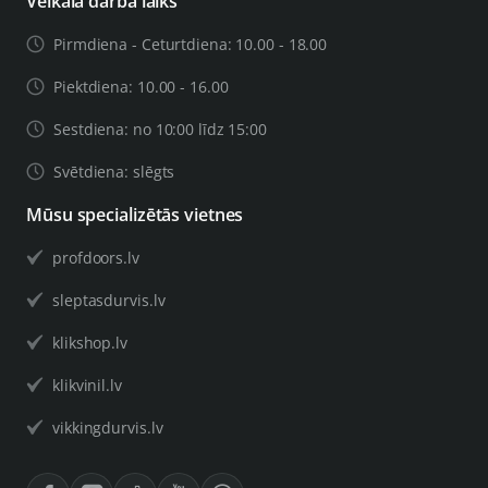
Veikala darba laiks
Pirmdiena - Ceturtdiena: 10.00 - 18.00
Piektdiena: 10.00 - 16.00
Sestdiena: no 10:00 līdz 15:00
Svētdiena: slēgts
Mūsu specializētās vietnes
profdoors.lv
sleptasdurvis.lv
klikshop.lv
klikvinil.lv
vikkingdurvis.lv