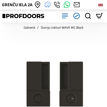
GRENČU IELA 2A
home
Galvenā
Durvju rokturi WAVE WC Black