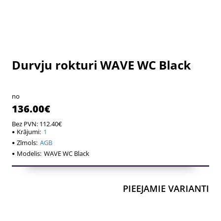
Durvju rokturi WAVE WC Black
no
136.00€
Bez PVN: 112.40€
Krājumi:
1
Zīmols:
AGB
Modelis:
WAVE WC Black
PIEEJAMIE VARIANTI