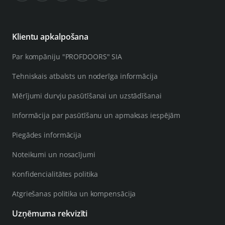
Klientu apkalpošana
Par kompāniju "PROFDOORS" SIA
Tehniskais atbalsts un noderīga informācija
Mērījumi durvju pasūtīšanai un uzstādīšanai
Informācija par pasūtīšanu un apmaksas iespējām
Piegādes informācija
Noteikumi un nosacījumi
Konfidencialitātes politika
Atgriešanas politika un kompensācija
Uzņēmuma rekvizīti