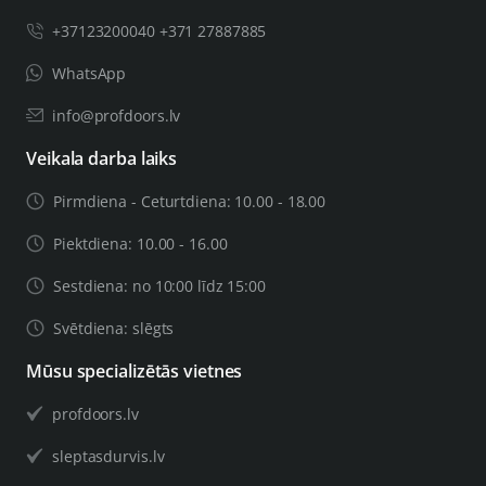
+37123200040 +371 27887885
WhatsApp
info@profdoors.lv
Veikala darba laiks
Pirmdiena - Ceturtdiena: 10.00 - 18.00
Piektdiena: 10.00 - 16.00
Sestdiena: no 10:00 līdz 15:00
Svētdiena: slēgts
Mūsu specializētās vietnes
profdoors.lv
sleptasdurvis.lv