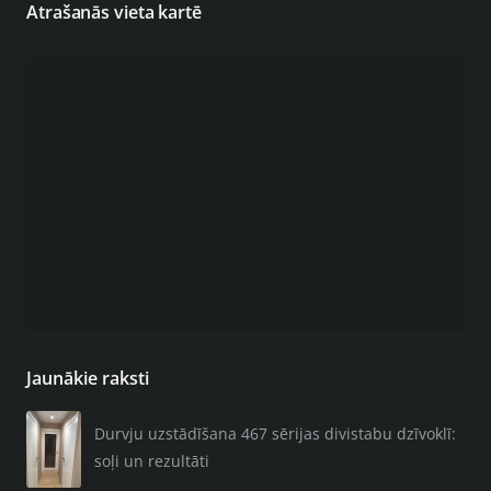
Atrašanās vieta kartē
Jaunākie raksti
Durvju uzstādīšana 467 sērijas divistabu dzīvoklī:
soļi un rezultāti