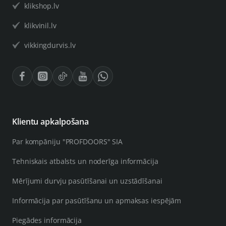
klikshop.lv
klikvinil.lv
vikkingdurvis.lv
Klientu apkalpošana
Par kompāniju "PROFDOORS" SIA
Tehniskais atbalsts un noderīga informācija
Mērījumi durvju pasūtīšanai un uzstādīšanai
Informācija par pasūtīšanu un apmaksas iespējām
Piegādes informācija