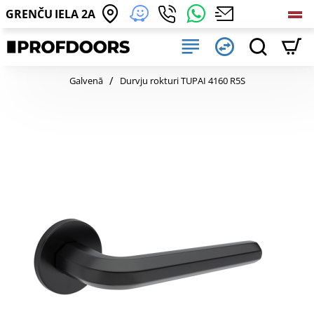
GRENČU IELA 2A
home
Galvenā
Durvju rokturi TUPAI 4160 R5S