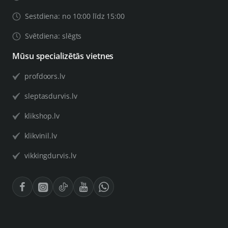
Sestdiena: no 10:00 līdz 15:00
Svētdiena: slēgts
Mūsu specializētās vietnes
profdoors.lv
sleptasdurvis.lv
klikshop.lv
klikvinil.lv
vikkingdurvis.lv