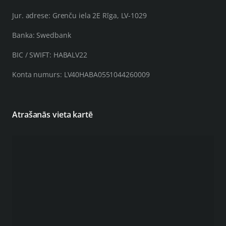
Jur. adrese: Grenču iela 2E Rīga, LV-1029
Banka: Swedbank
BIC / SWIFT: HABALV22
Konta numurs: LV40HABA0551044260009
Atrašanās vieta kartē