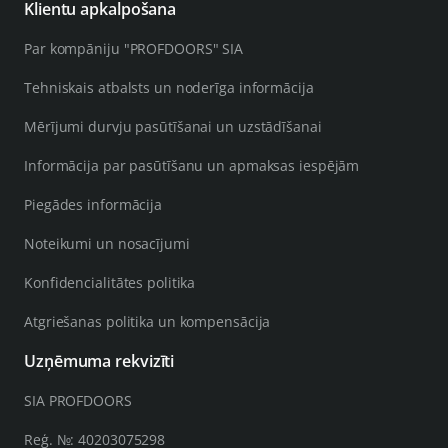
Klientu apkalpošana
Par kompāniju "PROFDOORS" SIA
Tehniskais atbalsts un noderīga informācija
Mērījumi durvju pasūtīšanai un uzstādīšanai
Informācija par pasūtīšanu un apmaksas iespējām
Piegādes informācija
Noteikumi un nosacījumi
Konfidencialitātes politika
Atgriešanas politika un kompensācija
Uzņēmuma rekvizīti
SIA PROFDOORS
Reģ. №: 40203075298