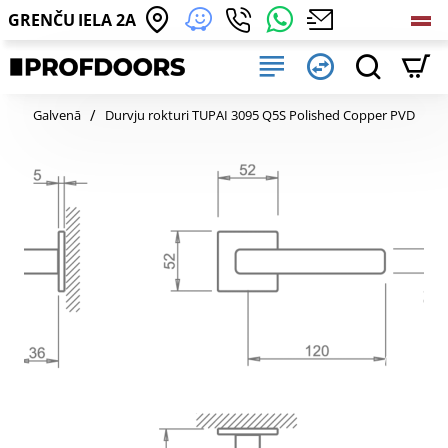
GRENČU IELA 2A
home
Galvenā
Durvju rokturi TUPAI 3095 Q5S Polished Copper PVD