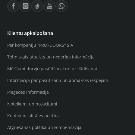
Klientu apkalpošana
Par kompāniju "PROFDOORS" SIA
Tehniskais atbalsts un noderīga informācija
Mērījumi durvju pasūtīšanai un uzstādīšanai
Informācija par pasūtīšanu un apmaksas iespējām
Piegādes informācija
Noteikumi un nosacījumi
Konfidencialitātes politika
Atgriešanas politika un kompensācija