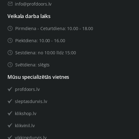
info@profdoors.lv
Veikala darba laiks
Pirmdiena - Ceturtdiena: 10.00 - 18.00
Piektdiena: 10.00 - 16.00
Sestdiena: no 10:00 līdz 15:00
Svētdiena: slēgts
Mūsu specializētās vietnes
profdoors.lv
sleptasdurvis.lv
klikshop.lv
klikvinil.lv
vikkingdurvis.lv