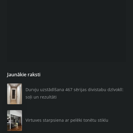
Jaunākie raksti
Durvju uzstādīšana 467 sērijas divistabu dzīvoklī:
soļi un rezultāti
Virtuves starpsiena ar pelēki tonētu stiklu