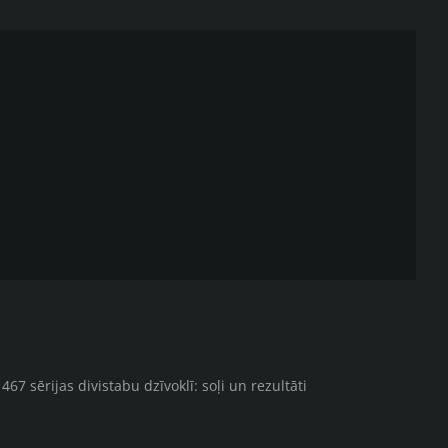
67 sērijas divistabu dzīvoklī: soļi un rezultāti