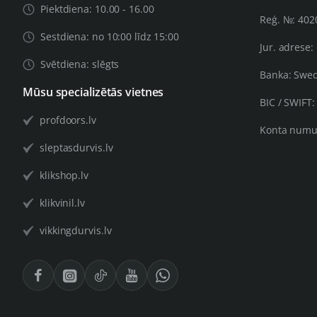
Piektdiena: 10.00 - 16.00
Reģ. №: 40
Sestdiena: no 10:00 līdz 15:00
Jur. adrese:
Svētdiena: slēgts
Banka: Swe
Mūsu specializētās vietnes
BIC / SWIFT
profdoors.lv
Konta numu
sleptasdurvis.lv
klikshop.lv
klikvinil.lv
vikkingdurvis.lv