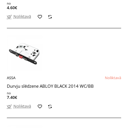
no
4.60€
Noliktavā
ASSA
Noliktavā
Durvju slēdzene ABLOY BLACK 2014 WC/BB
no
7.40€
Noliktavā