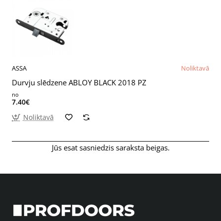
ASSA
Noliktavā
Durvju slēdzene ABLOY BLACK 2018 PZ
no
7.40€
Noliktavā
Jūs esat sasniedzis saraksta beigas.