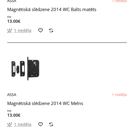
ASSA
1 nedēļa
Magnētiskā slēdzene 2014 WC Balts matēts
no
13.00€
1 nedēļa
ASSA
1 nedēļa
Magnētiskā slēdzene 2014 WC Melns
no
13.00€
1 nedēļa