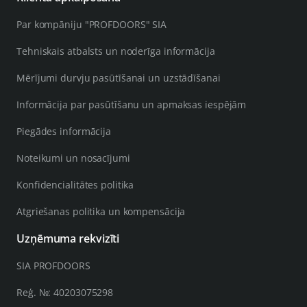
Par kompāniju "PROFDOORS" SIA
Tehniskais atbalsts un noderīga informācija
Mērījumi durvju pasūtīšanai un uzstādīšanai
Informācija par pasūtīšanu un apmaksas iespējām
Piegādes informācija
Noteikumi un nosacījumi
Konfidencialitātes politika
Atgriešanas politika un kompensācija
Uzņēmuma rekvizīti
SIA PROFDOORS
Reģ. №: 40203075298