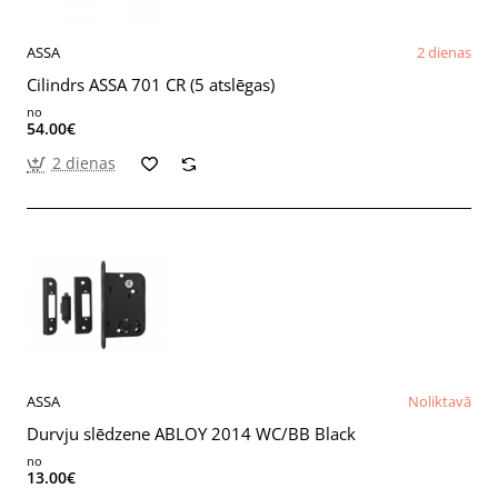
ASSA
2 dienas
Cilindrs ASSA 701 CR (5 atslēgas)
no
54.00€
2 dienas
ASSA
Noliktavā
Durvju slēdzene ABLOY 2014 WC/BB Black
no
13.00€