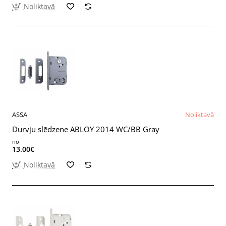
Noliktavā
ASSA
Noliktavā
Durvju slēdzene ABLOY 2014 WC/BB Gray
no
13.00€
Noliktavā