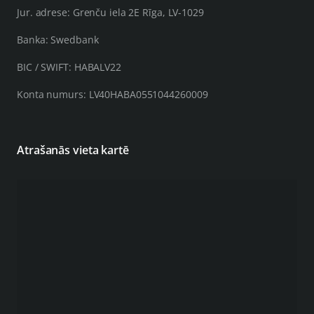
Jur. adrese: Grenču iela 2E Rīga, LV-1029
Banka: Swedbank
BIC / SWIFT: HABALV22
Konta numurs: LV40HABA0551044260009
Atrašanās vieta kartē