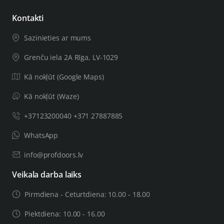
Kontakti
Sazinieties ar mums
Grenču iela 2A Rīga, LV-1029
Kā nokļūt (Google Maps)
Kā nokļūt (Waze)
+37123200040 +371 27887885
WhatsApp
info@profdoors.lv
Veikala darba laiks
Pirmdiena - Ceturtdiena: 10.00 - 18.00
Piektdiena: 10.00 - 16.00