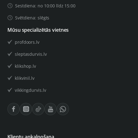
Sestdiena: no 10:00 līdz 15:00
Svētdiena: slēgts
Mūsu specializētās vietnes
profdoors.lv
sleptasdurvis.lv
klikshop.lv
klikvinil.lv
vikkingdurvis.lv
Klientu apkalpošana