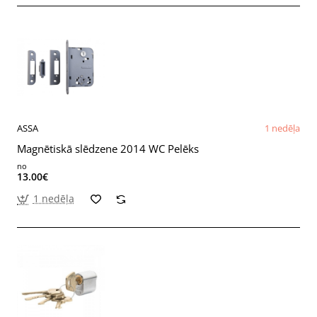
ASSA
1 nedēļa
Magnētiskā slēdzene 2014 WC Pelēks
no
13.00€
1 nedēļa