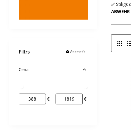
✅ Stilīgs 
ABWEHR
Filtrs
Atiestatīt
Cena
€
€