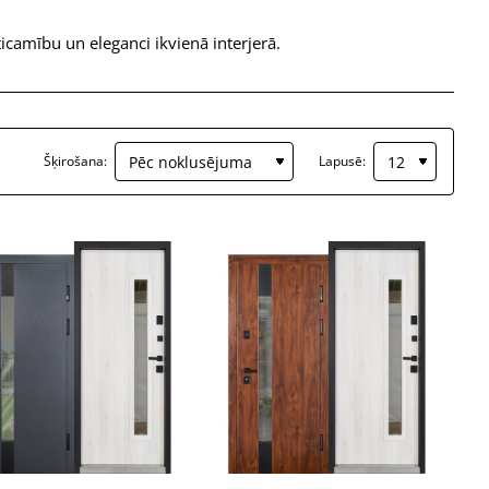
ticamību un eleganci ikvienā interjerā.
Šķirošana:
Lapusē: