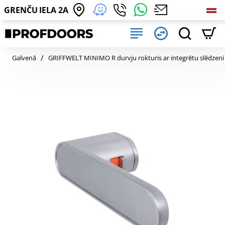
GRENČU IELA 2A
home
Galvenā
GRIFFWELT MINIMO R durvju rokturis ar integrētu slēdzeni