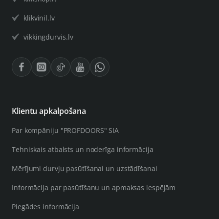
klikvinil.lv
vikkingdurvis.lv
Klientu apkalpošana
Par kompāniju "PROFDOORS" SIA
Tehniskais atbalsts un noderīga informācija
Mērījumi durvju pasūtīšanai un uzstādīšanai
Informācija par pasūtīšanu un apmaksas iespējām
Piegādes informācija