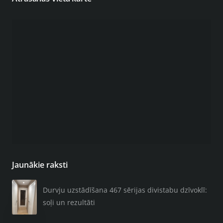
Jaunākie raksti
Durvju uzstādīšana 467 sērijas divistabu dzīvoklī:
soļi un rezultāti