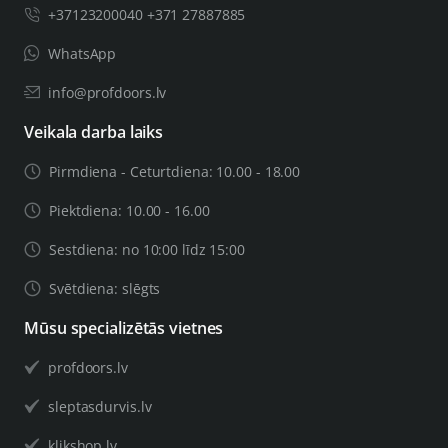
+37123200040 +371 27887885
WhatsApp
info@profdoors.lv
Veikala darba laiks
Pirmdiena - Ceturtdiena: 10.00 - 18.00
Piektdiena: 10.00 - 16.00
Sestdiena: no 10:00 līdz 15:00
Svētdiena: slēgts
Mūsu specializētās vietnes
profdoors.lv
sleptasdurvis.lv
klikshop.lv