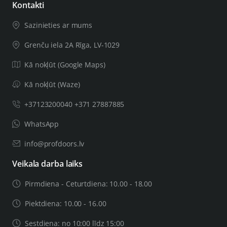
Kontakti
Sazinieties ar mums
Grenču iela 2A Rīga, LV-1029
Kā nokļūt (Google Maps)
Kā nokļūt (Waze)
+37123200040 +371 27887885
WhatsApp
info@profdoors.lv
Veikala darba laiks
Pirmdiena - Ceturtdiena: 10.00 - 18.00
Piektdiena: 10.00 - 16.00
Sestdiena: no 10:00 līdz 15:00