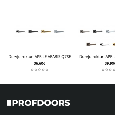
Durvju rokturi APRILE ARABIS Q7SE
Durvju rokturi APR
36.60€
39.90