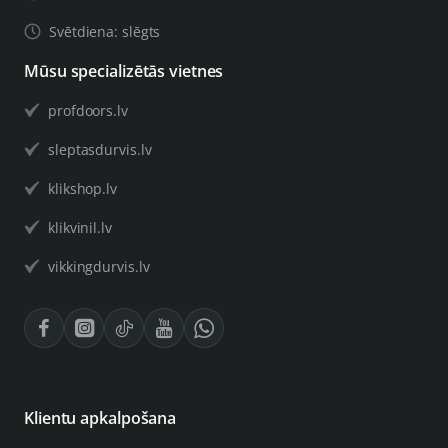
Svētdiena: slēgts
Mūsu specializētās vietnes
profdoors.lv
sleptasdurvis.lv
klikshop.lv
klikvinil.lv
vikkingdurvis.lv
Klientu apkalpošana