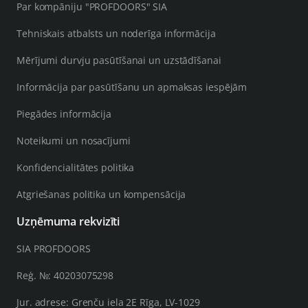
Par kompāniju "PROFDOORS" SIA
Tehniskais atbalsts un noderīga informācija
Mērījumi durvju pasūtīšanai un uzstādīšanai
Informācija par pasūtīšanu un apmaksas iespējām
Piegādes informācija
Noteikumi un nosacījumi
Konfidencialitātes politika
Atgriešanas politika un kompensācija
Uzņēmuma rekvizīti
SIA PROFDOORS
Reģ. №: 40203075298
Jur. adrese: Grenču iela 2E Rīga, LV-1029