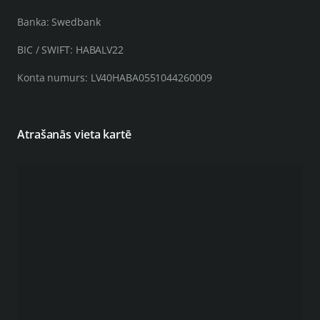
Banka: Swedbank
BIC / SWIFT: HABALV22
Konta numurs: LV40HABA0551044260009
Atrašanās vieta kartē