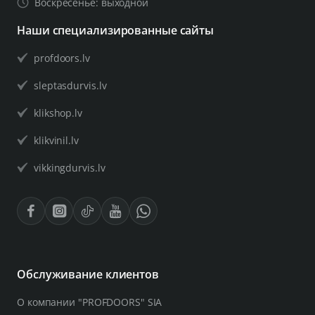
Воскресенье: выходной
Наши специализированные сайты
profdoors.lv
sleptasdurvis.lv
klikshop.lv
klikvinil.lv
vikkingdurvis.lv
Обслуживание клиентов
О компании "PROFDOORS" SIA