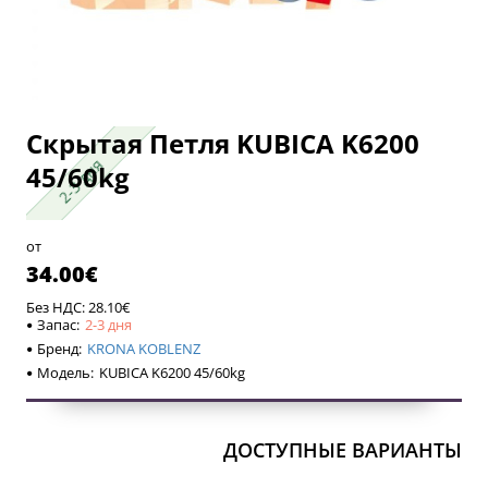
Скрытая Петля KUBICA K6200
2-3 дня
2-3 дня
45/60kg
от
34.00€
Без НДС: 28.10€
Запас:
2-3 дня
Бренд:
KRONA KOBLENZ
Модель:
KUBICA K6200 45/60kg
ДОСТУПНЫЕ ВАРИАНТЫ