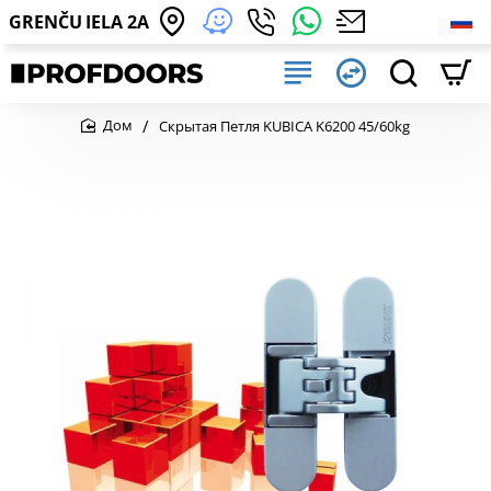
GRENČU IELA 2A
Скрытая Петля KUBICA K6200 45/60kg
home