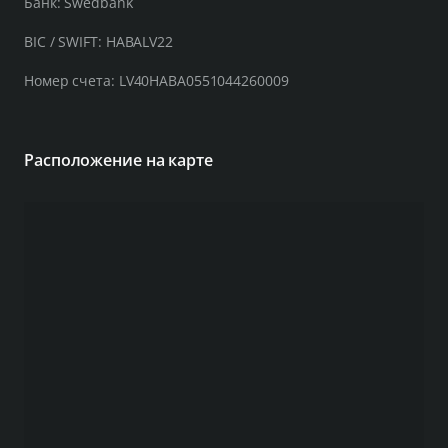
Банк: Swedbank
BIC / SWIFT: HABALV22
Номер счета: LV40HABA0551044260009
Расположение на карте