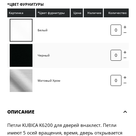
*ЦВЕТ ФУРНИТУРЫ
Картинка
*Цвет фурнитуры
Цена
Наличие
Количество:
Белый
Черный
Матовый Хром
ОПИСАНИЕ
Петли KUBICA K6200 для дверей внахлест. Петли
имеют 5 осей вращения, время, дверь открывается