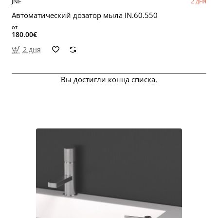
JNF
2 дня
Автоматический дозатор мыла IN.60.550
от
180.00€
2 дня
Вы достигли конца списка.