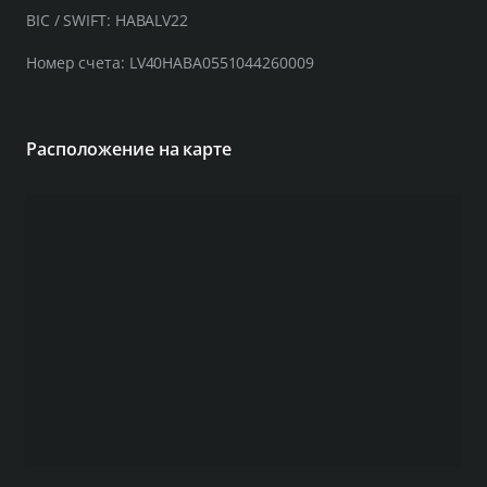
BIC / SWIFT: HABALV22
Номер счета: LV40HABA0551044260009
Расположение на карте