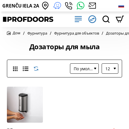
GRENČU IELA 2A
Фурнитура
Фурнитура для объектов
Дозаторы дл
home
Дозаторы для мыла