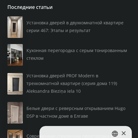
Последние статьи
Установка дверей в двухкомнатной квартире
серии 467: Этапы и результат
Кухонная перегородка с серым тонированным
стеклом
Установка дверей PROF Modern в
трехкомнатной квартире (серия дома 119)
Aleksandra Bieziņa iela 10
Белые двери с реверсным открыванием Hugo
DSP в частном доме в Елгаве
×
Современная стеклянная перегородка в спа-