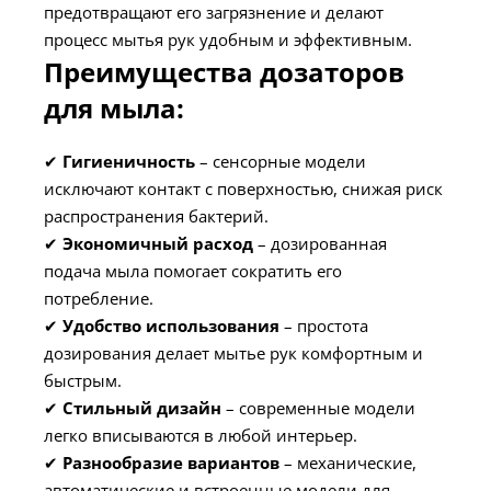
предотвращают его загрязнение и делают
процесс мытья рук удобным и эффективным.
Преимущества дозаторов
для мыла:
✔
Гигиеничность
– сенсорные модели
исключают контакт с поверхностью, снижая риск
распространения бактерий.
✔
Экономичный расход
– дозированная
подача мыла помогает сократить его
потребление.
✔
Удобство использования
– простота
дозирования делает мытье рук комфортным и
быстрым.
✔
Стильный дизайн
– современные модели
легко вписываются в любой интерьер.
✔
Разнообразие вариантов
– механические,
автоматические и встроенные модели для