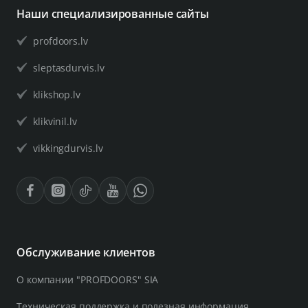
Наши специализированные сайты
profdoors.lv
sleptasdurvis.lv
klikshop.lv
klikvinil.lv
vikkingdurvis.lv
Обслуживание клиентов
О компании "PROFDOORS" SIA
Техническая поддержка и полезная информация