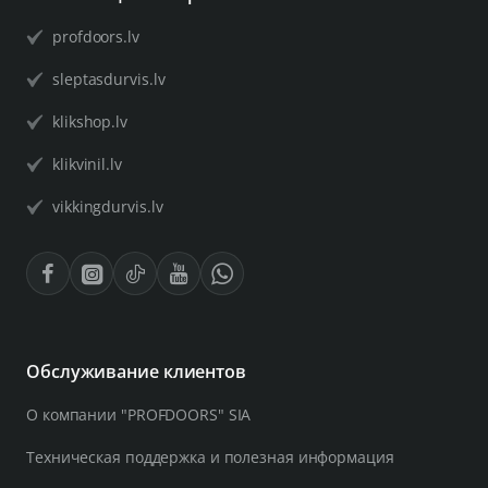
profdoors.lv
sleptasdurvis.lv
klikshop.lv
klikvinil.lv
vikkingdurvis.lv
Обслуживание клиентов
О компании "PROFDOORS" SIA
Техническая поддержка и полезная информация