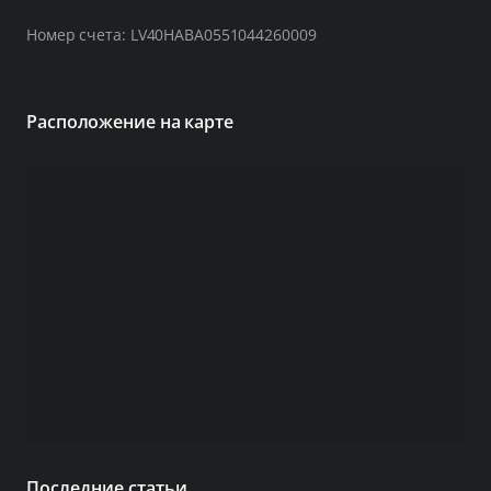
Номер счета: LV40HABA0551044260009
Расположение на карте
Последние статьи