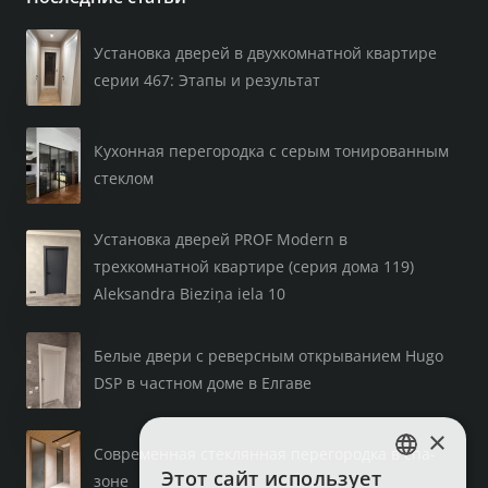
Установка дверей в двухкомнатной квартире
серии 467: Этапы и результат
Кухонная перегородка с серым тонированным
стеклом
Установка дверей PROF Modern в
трехкомнатной квартире (серия дома 119)
Aleksandra Bieziņa iela 10
Белые двери с реверсным открыванием Hugo
DSP в частном доме в Елгаве
×
Современная стеклянная перегородка в спа-
Этот сайт использует
зоне
LATVIAN