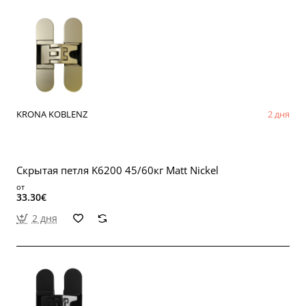
KRONA KOBLENZ
2 дня
Скрытая петля K6200 45/60кг Matt Nickel
от
33.30€
2 дня