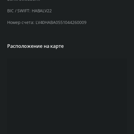
BIC / SWIFT: HABALV22
Номер счета: LV40HABA0551044260009
Расположение на карте