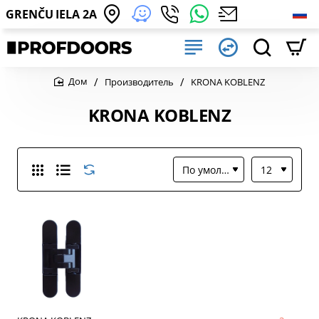
GRENČU IELA 2A
Производитель
KRONA KOBLENZ
home
KRONA KOBLENZ