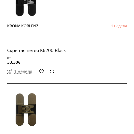
KRONA KOBLENZ
1 неделя
Скрытая петля K6200 Black
от
33.30€
1 неделя