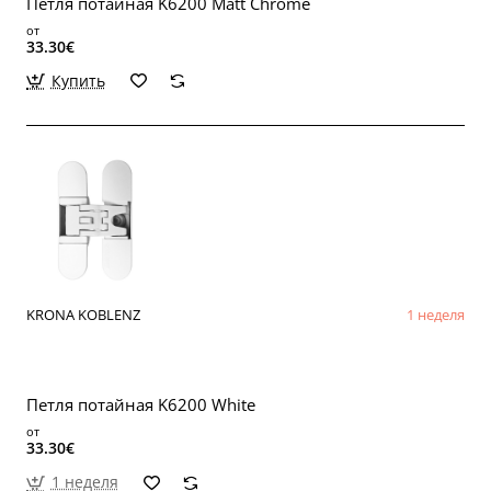
Петля потайная K6200 Matt Chrome
от
33.30€
Купить
KRONA KOBLENZ
1 неделя
Петля потайная K6200 White
от
33.30€
1 неделя