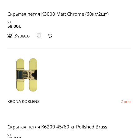
Скрытая петля K3000 Matt Chrome (60кг/2шт)
от
58.00€
Купить
KRONA KOBLENZ
2 дня
Скрытая петля K6200 45/60 кг Polished Brass
от