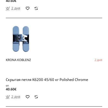
40.60€
2 дня
KRONA KOBLENZ
2 дня
Скрытая петля K6200 45/60 кг Polished Chrome
от
40.60€
2 дня