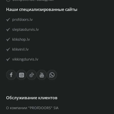
Наши специализированные сайты
profdoors.lv
sleptasdurvis.lv
klikshop.lv
klikvinil.lv
vikkingdurvis.lv
Обслуживание клиентов
О компании "PROFDOORS" SIA