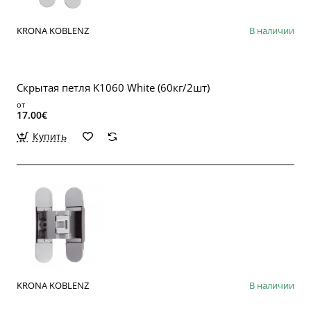
KRONA KOBLENZ
В наличии
Скрытая петля K1060 White (60кг/2шт)
от
17.00€
Купить
KRONA KOBLENZ
В наличии