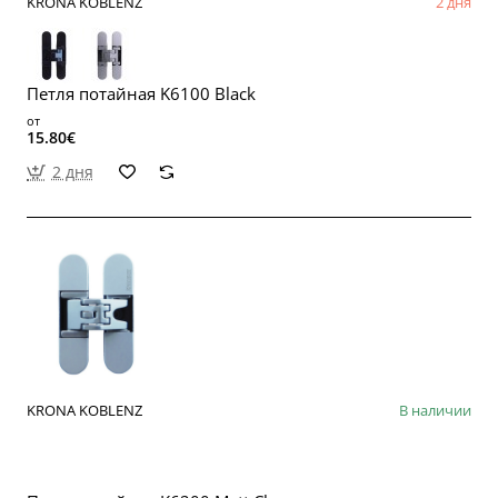
KRONA KOBLENZ
2 дня
Петля потайная K6100 Black
от
15.80€
2 дня
KRONA KOBLENZ
В наличии