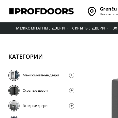
Grenču 
Посетите н
МЕЖКОМНАТНЫЕ ДВЕРИ
СКРЫТЫЕ ДВЕРИ
ВХ
КАТЕГОРИИ
Межкомнатные двери
Скрытые двери
Входные двери