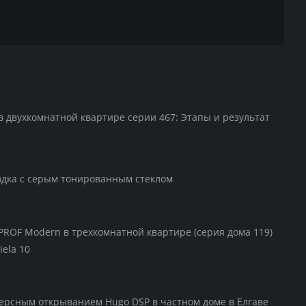
в двухкомнатной квартире серии 467: Этапы и результат
одка с серым тонированным стеклом
PROF Modern в трехкомнатной квартире (серия дома 119)
iela 10
ерсным открыванием Hugo DSP в частном доме в Елгаве