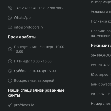
Информация
+37123200040 +371 27887885
Условия и 
WhatsApp
Политика к
info@profdoors.lv
Правила во
возмещени
Время работы
Реквизит
Понедельник - Четверг: 10.00 -
18.00
SIA PROFD
Пятница: 10.00 - 16.00
Рег. №: 402
Суббота: с 10.00 до 15.00
Юр. адрес: 
Воскресенье: выходной
Банк: Swed
Наши специализированные
BIC / SWIFT
сайты
Номер счет
profdoors.lv