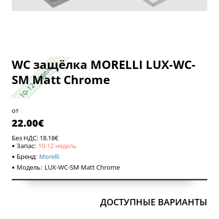
WC защёлка MORELLI LUX-WC-
10-12 недель
10-12 недель
SM Matt Chrome
от
22.00€
Без НДС: 18.18€
Запас:
10-12 недель
Бренд:
Morelli
Модель:
LUX-WC-SM Matt Chrome
ДОСТУПНЫЕ ВАРИАНТЫ