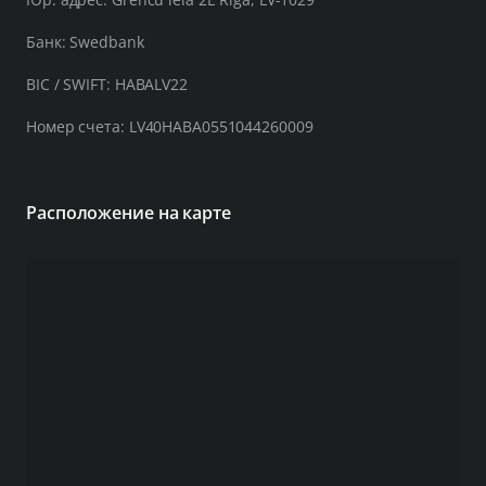
Банк: Swedbank
BIC / SWIFT: HABALV22
Номер счета: LV40HABA0551044260009
Расположение на карте