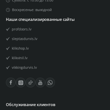
Суббота: с 10.00 до 15.00
Воскресенье: выходной
Наши специализированные сайты
profdoors.lv
sleptasdurvis.lv
klikshop.lv
klikvinil.lv
vikkingdurvis.lv
Обслуживание клиентов