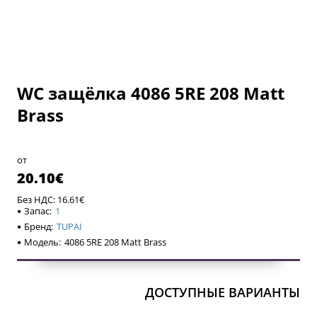
WC защёлка 4086 5RE 208 Matt
Brass
от
20.10€
Без НДС: 16.61€
Запас:
1
Бренд:
TUPAI
Модель:
4086 5RE 208 Matt Brass
ДОСТУПНЫЕ ВАРИАНТЫ