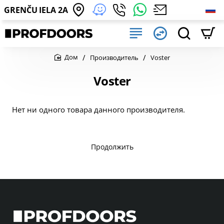
GRENČU IELA 2A
Производитель
Voster
home
Voster
Нет ни одного товара данного производителя.
Продолжить