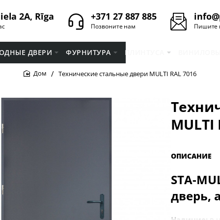
iela 2A, Rīga
+371 27 887 885
info@
ас
Позвоните нам
Пишите 
ОДНЫЕ ДВЕРИ
ФУРНИТУРА
ПЛИНТУСA
ВИНИЛОВЫ
Технические стальные двери MULTI RAL 7016
home
Техни
MULTI 
ОПИСАНИЕ
STA-MUL
дверь, 
Наличие:
в 