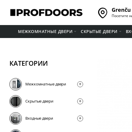
Grenču 
Посетите н
МЕЖКОМНАТНЫЕ ДВЕРИ
СКРЫТЫЕ ДВЕРИ
ВХ
КАТЕГОРИИ
Межкомнатные двери
Скрытые двери
Входные двери