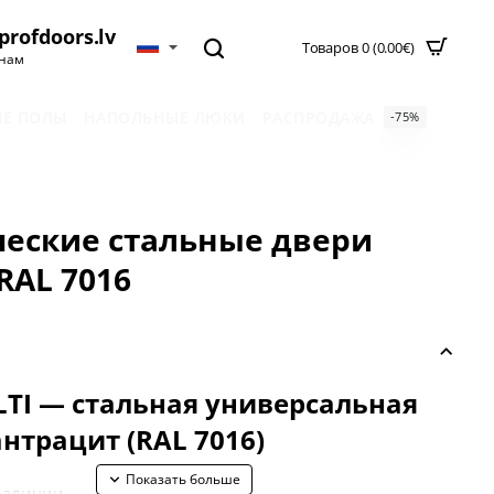
profdoors.lv
Товаров 0 (0.00€)
нам
Е ПОЛЫ
НАПОЛЬНЫЕ ЛЮКИ
РАСПРОДАЖА
-75%
ческие стальные двери
RAL 7016
TI — стальная универсальная
антрацит (RAL 7016)
наличии